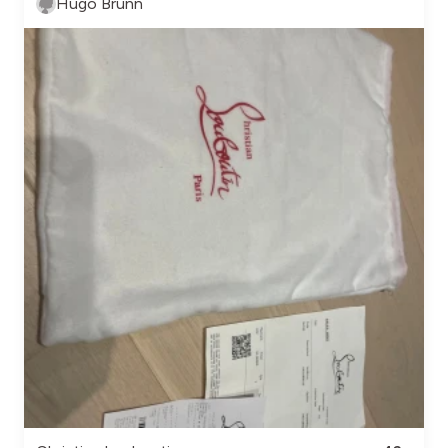
Hugo Brunn