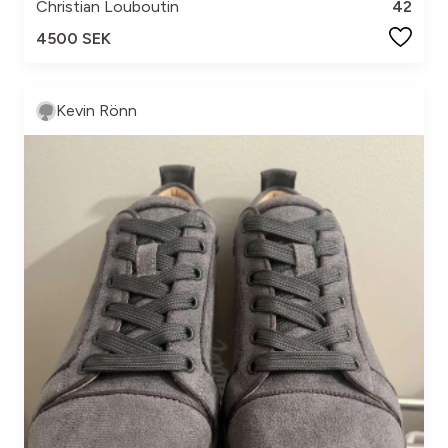
Christian Louboutin
42
4500 SEK
Kevin Rönn