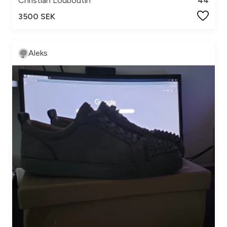
Christian Louboutin
44
3500 SEK
Aleks