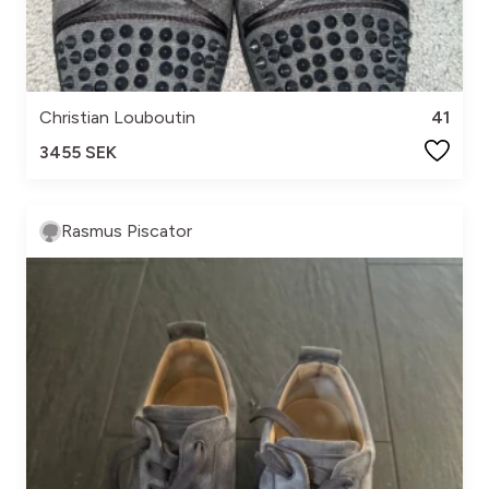
Christian Louboutin
41
3455 SEK
Rasmus Piscator