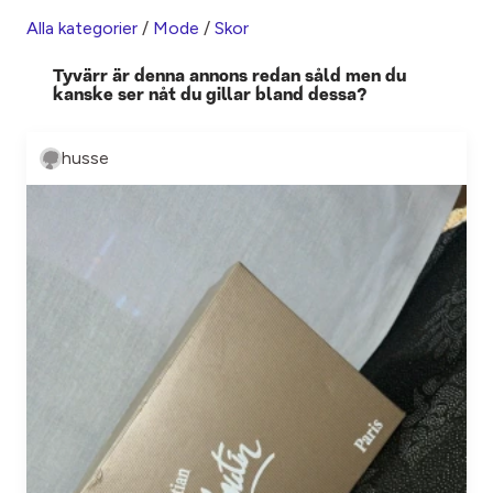
Alla kategorier
/
Mode
/
Skor
Tyvärr är denna annons redan såld men du
kanske ser nåt du gillar bland dessa?
husse