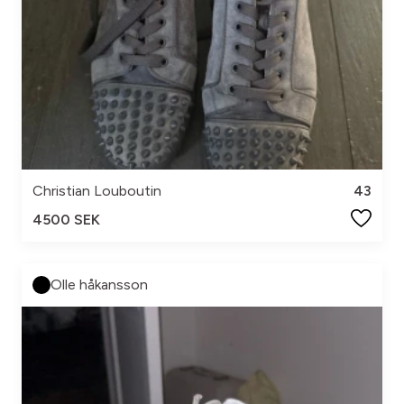
Christian Louboutin
43
4500 SEK
Olle håkansson