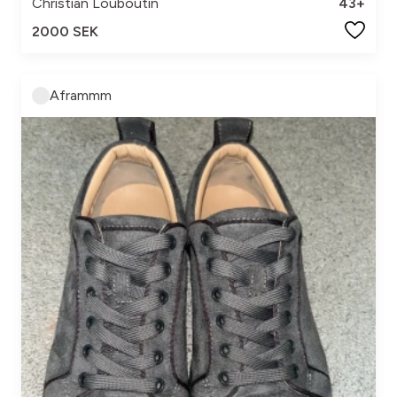
Christian Louboutin
43+
2000 SEK
Aframmm