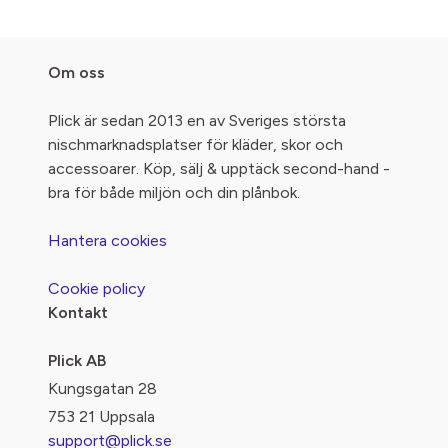
Om oss
Plick är sedan 2013 en av Sveriges största
nischmarknadsplatser för kläder, skor och
accessoarer. Köp, sälj & upptäck second-hand -
bra för både miljön och din plånbok.
Hantera cookies
Cookie policy
Kontakt
Plick AB
Kungsgatan 28
753 21 Uppsala
support@plick.se