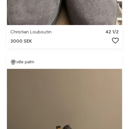
Christian Louboutin
42 1/2
3000 SEK
ville palm