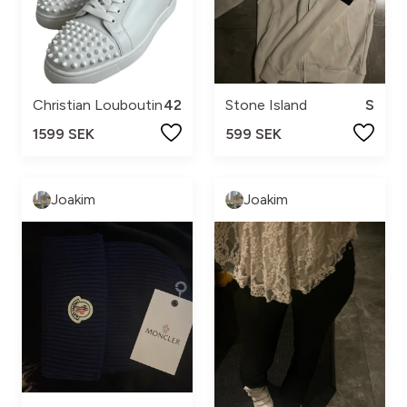
Christian Louboutin
42
Stone Island
S
1599 SEK
599 SEK
Joakim
Joakim