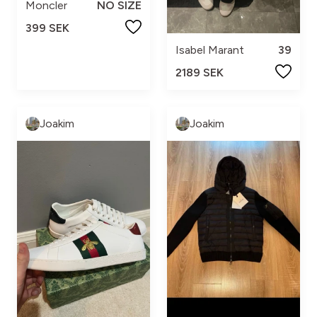
Moncler
NO SIZE
399 SEK
Isabel Marant
39
2189 SEK
Joakim
Joakim