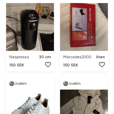
Nespresso
30 cm
Mercedes2000
liten
150 SEK
150 SEK
Joakim
Joakim