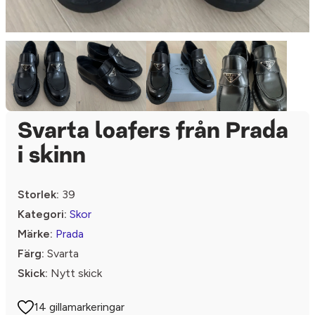
Svarta loafers från Prada
i skinn
Storlek:
39
Kategori:
Skor
Märke:
Prada
Färg:
Svarta
Skick:
Nytt skick
14 gillamarkeringar