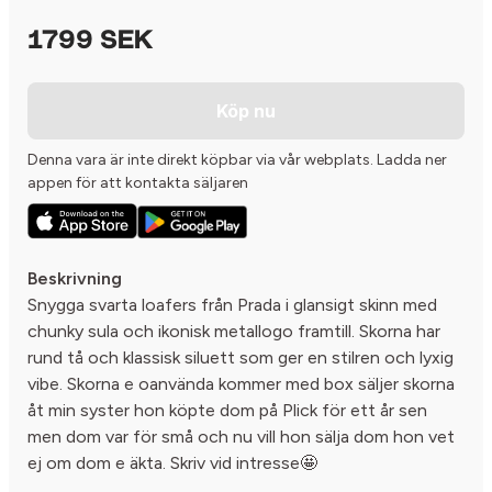
1799 SEK
Köp nu
Denna vara är inte direkt köpbar via vår webplats. Ladda ner
appen för att kontakta säljaren
Beskrivning
Snygga svarta loafers från Prada i glansigt skinn med
chunky sula och ikonisk metallogo framtill. Skorna har
rund tå och klassisk siluett som ger en stilren och lyxig
vibe. Skorna e oanvända kommer med box säljer skorna
åt min syster hon köpte dom på Plick för ett år sen
men dom var för små och nu vill hon sälja dom hon vet
ej om dom e äkta. Skriv vid intresse🤩