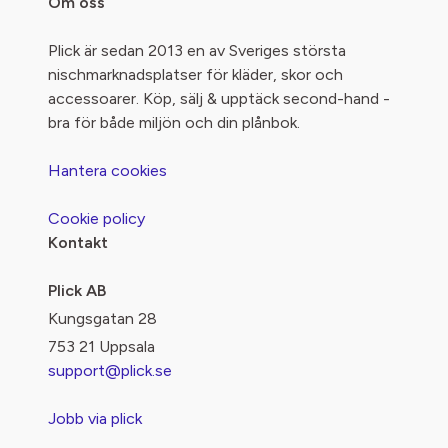
Om oss
Plick är sedan 2013 en av Sveriges största
nischmarknadsplatser för kläder, skor och
accessoarer. Köp, sälj & upptäck second-hand -
bra för både miljön och din plånbok.
Hantera cookies
Cookie policy
Kontakt
Plick AB
Kungsgatan 28
753 21 Uppsala
support@plick.se
Jobb via plick