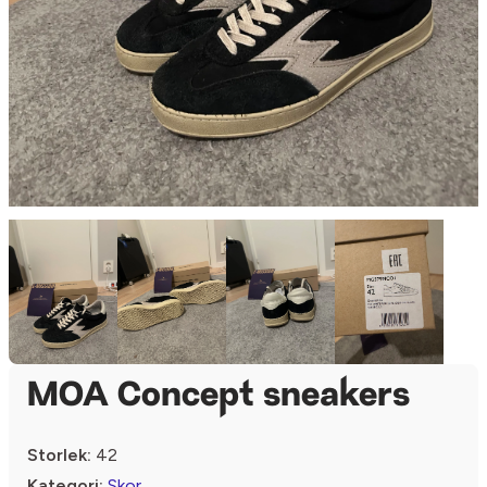
MOA Concept sneakers
Storlek:
42
Kategori:
Skor