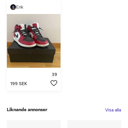
Erik
39
199 SEK
Visa alla
Liknande annonser