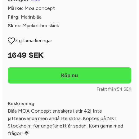
Märke:
Moa concept
Färg:
Marinblåa
Skick:
Mycket bra skick
3 gillamarkeringar
1649 SEK
Frakt från 54 SEK
Beskrivning
Blåa MOA Concept sneakers i stlr 42! Inte
jätteanvända men ändå lite slitna. Köptes på NK i
Stockholm för ungefär ett år sedan. Kom gärna med
frågor! 🌟