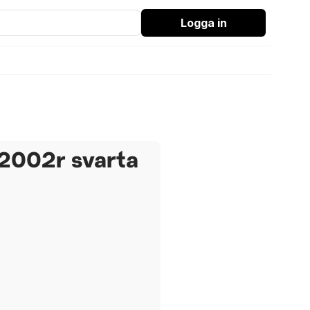
Logga in
2002r svarta