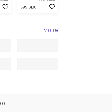
599 SEK
Visa alla
ess