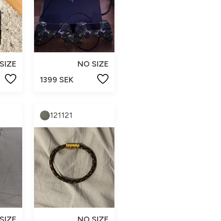
SIZE
NO SIZE
1399 SEK
121121
SIZE
NO SIZE