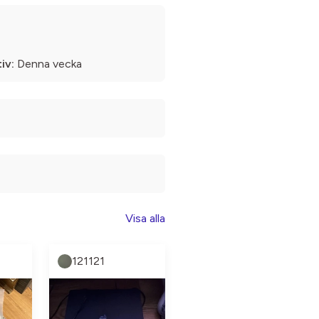
iv:
Denna vecka
Visa alla
121121