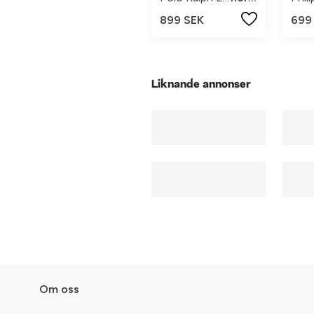
899 SEK
699
Liknande annonser
Om oss