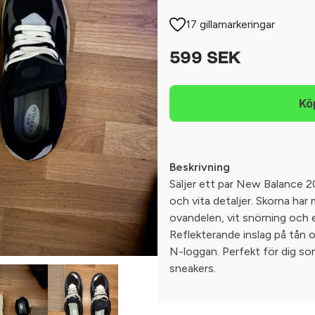
17 gillamarkeringar
599 SEK
Beskrivning
Säljer ett par New Balance 2
och vita detaljer. Skorna ha
ovandelen, vit snörning och e
Reflekterande inslag på tån 
N-loggan. Perfekt för dig som
sneakers.