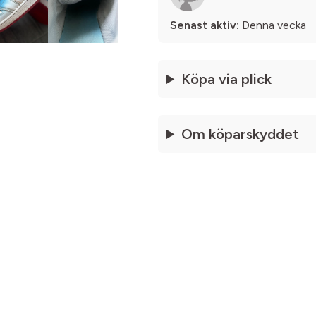
Senast aktiv:
Denna vecka
Köpa via plick
Om köparskyddet