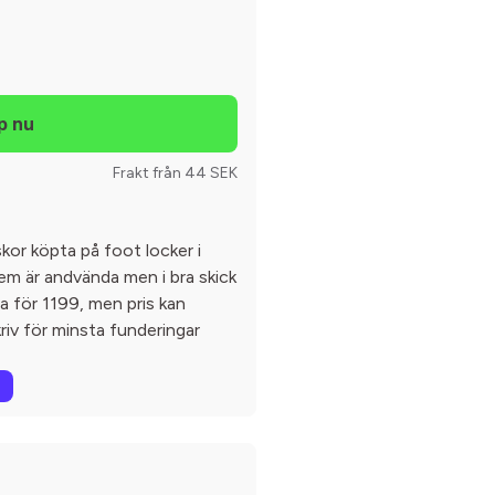
Frakt från 44 SEK
skor köpta på foot locker i
em är andvända men i bra skick
a för 1199, men pris kan
kriv för minsta funderingar