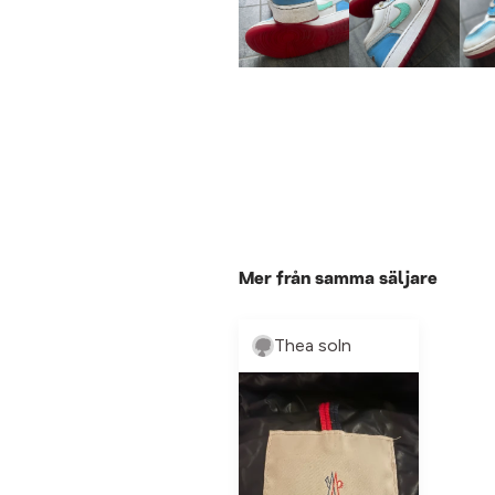
Mer från samma säljare
Thea soln