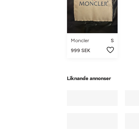
Moncler
S
999 SEK
Liknande annonser