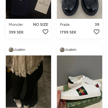
Moncler
NO SIZE
Prada
39
399 SEK
1799 SEK
Joakim
Joakim