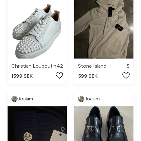
Christian Louboutin
42
Stone Island
S
1599 SEK
599 SEK
Joakim
Joakim