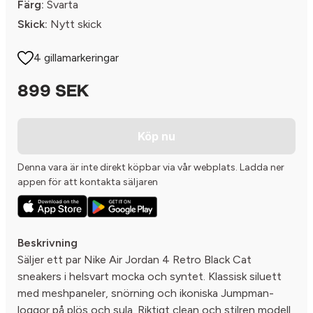
Färg:
Svarta
Skick:
Nytt skick
4 gillamarkeringar
899 SEK
Köp nu
Denna vara är inte direkt köpbar via vår webplats. Ladda ner
appen för att kontakta säljaren
Beskrivning
Säljer ett par Nike Air Jordan 4 Retro Black Cat
sneakers i helsvart mocka och syntet. Klassisk siluett
med meshpaneler, snörning och ikoniska Jumpman-
loggor på plös och sula. Riktigt clean och stilren modell