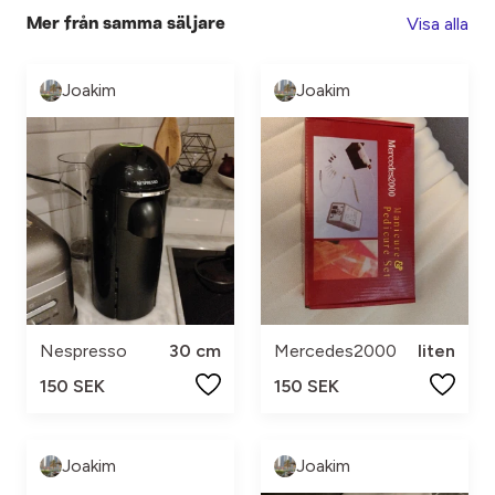
Visa alla
Mer från samma säljare
Joakim
Joakim
Nespresso
30 cm
Mercedes2000
liten
150 SEK
150 SEK
Joakim
Joakim