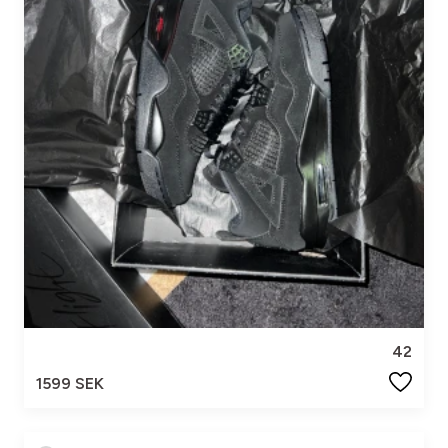
42
1599 SEK