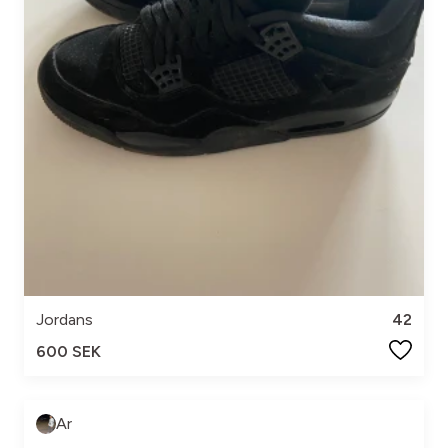
Jordans
42
600 SEK
Ar