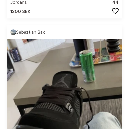
Jordans
44
1200 SEK
Sebaztian Bax