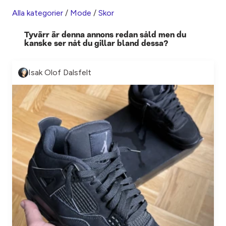
Alla kategorier
/
Mode
/
Skor
Tyvärr är denna annons redan såld men du
kanske ser nåt du gillar bland dessa?
Isak Olof Dalsfelt