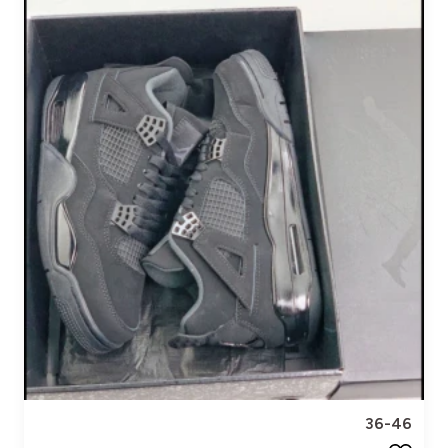
36-46