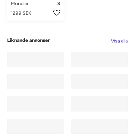
Moncler
S
1299 SEK
Visa alla
Liknande annonser