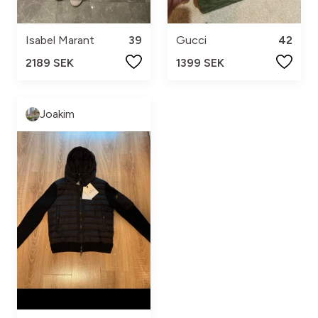
Isabel Marant
39
Gucci
42
2189 SEK
1399 SEK
Joakim