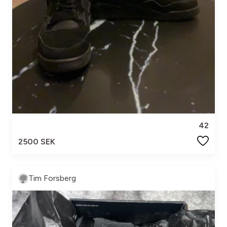
42
2500 SEK
Tim Forsberg