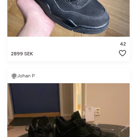
42
2899 SEK
Johan P