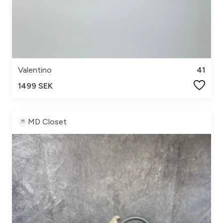
Valentino
41
1499 SEK
MD Closet