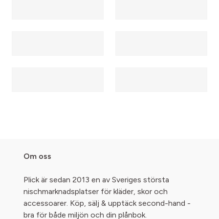
Om oss
Plick är sedan 2013 en av Sveriges största
nischmarknadsplatser för kläder, skor och
accessoarer. Köp, sälj & upptäck second-hand -
bra för både miljön och din plånbok.