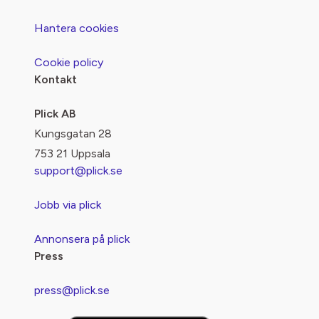
Hantera cookies
Cookie policy
Kontakt
Plick AB
Kungsgatan 28
753 21 Uppsala
support@plick.se
Jobb via plick
Annonsera på plick
Press
press@plick.se