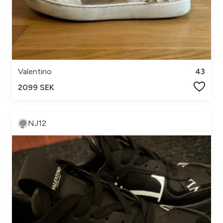
Valentino
43
2099 SEK
NJ12