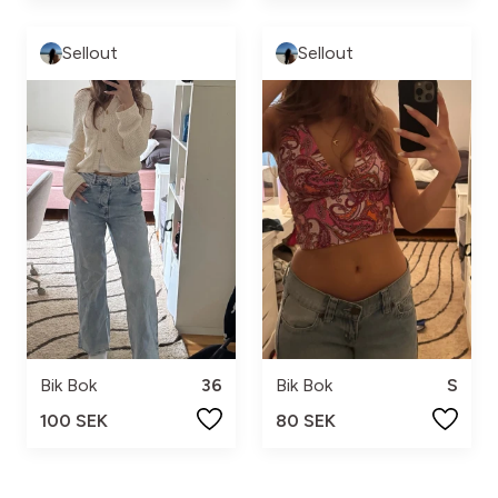
Sellout
Sellout
Bik Bok
36
Bik Bok
S
100 SEK
80 SEK