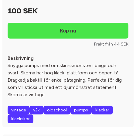
100 SEK
Frakt från 44 SEK
Beskrivning
Snygga pumps med ormskinnsmönster i beige och
svart. Skorna har hög klack, plattform och öppen tå.
Dragkedja baktill för enkel påtagning. Perfekta för dig
som vill sticka ut med ett djurmönstrat statement.
Skorna är vintage.
vintage
y2k
oldschool
pumps
klackar
klackskor