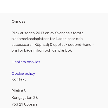
Om oss
Plick är sedan 2013 en av Sveriges största
nischmarknadsplatser för kläder, skor och
accessoarer. Köp, sälj & upptäck second-hand -
bra för både miljön och din plånbok.
Hantera cookies
Cookie policy
Kontakt
Plick AB
Kungsgatan 28
753 21 Uppsala