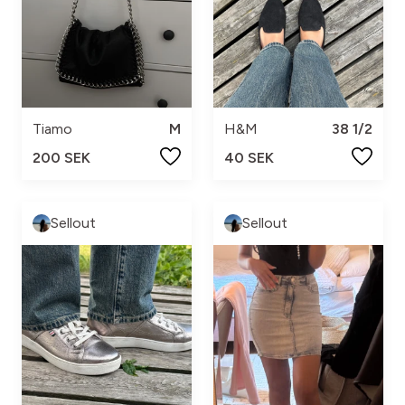
Tiamo
M
H&M
38 1/2
200 SEK
40 SEK
Sellout
Sellout