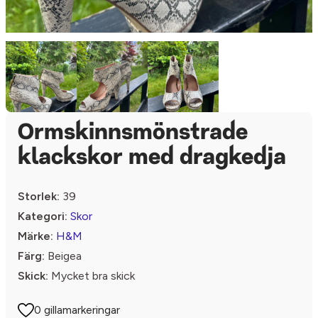
Ormskinnsmönstrade
klackskor med dragkedja
Storlek:
39
Kategori:
Skor
Märke:
H&M
Färg:
Beigea
Skick:
Mycket bra skick
0 gillamarkeringar