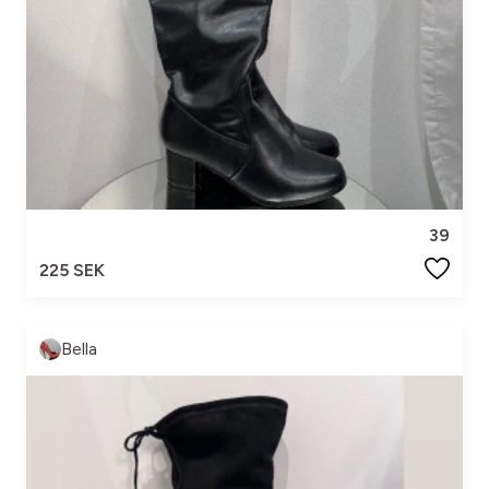
39
225 SEK
Bella