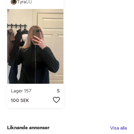
Tyra❤️‍🔥
Lager 157
S
100 SEK
Visa alla
Liknande annonser