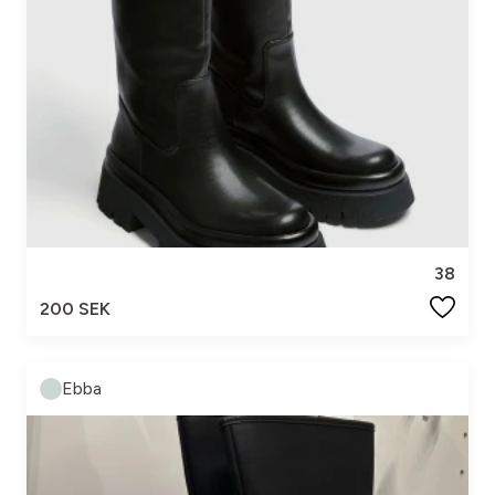
38
200 SEK
Ebba