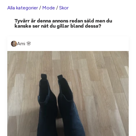
Alla kategorier
/
Mode
/
Skor
Tyvärr är denna annons redan såld men du
kanske ser nåt du gillar bland dessa?
Ami 🌸