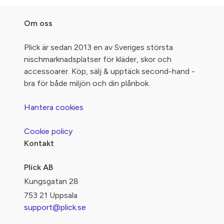
Om oss
Plick är sedan 2013 en av Sveriges största
nischmarknadsplatser för kläder, skor och
accessoarer. Köp, sälj & upptäck second-hand -
bra för både miljön och din plånbok.
Hantera cookies
Cookie policy
Kontakt
Plick AB
Kungsgatan 28
753 21 Uppsala
support@plick.se