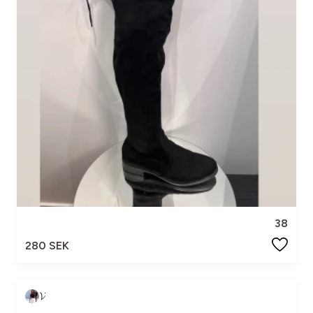
38
280 SEK
𝓥