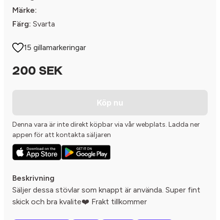
Märke:
Färg:
Svarta
15 gillamarkeringar
200 SEK
Köp nu
Denna vara är inte direkt köpbar via vår webplats. Ladda ner
appen för att kontakta säljaren
Beskrivning
Säljer dessa stövlar som knappt är använda. Super fint
skick och bra kvalite❤️ Frakt tillkommer