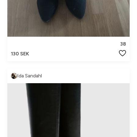
38
130 SEK
Ida Sandahl