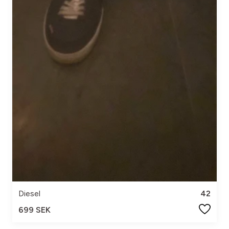
Diesel
42
699 SEK