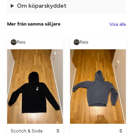
Om köparskyddet
Visa alla
Mer från samma säljare
Reis
Reis
Scotch & Soda
S
S