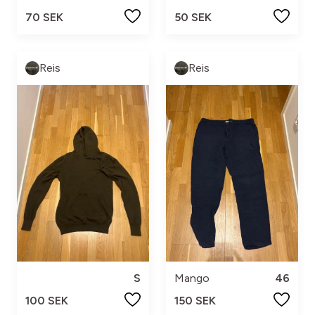
70 SEK
50 SEK
Reis
Reis
S
Mango
46
100 SEK
150 SEK