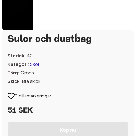
Sulor och dustbag
Storlek:
42
Kategori:
Skor
Färg:
Gröna
Skick:
Bra skick
0 gillamarkeringar
51 SEK
Köp nu