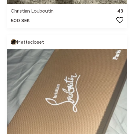
Christian Louboutin
43
500 SEK
Mattecloset