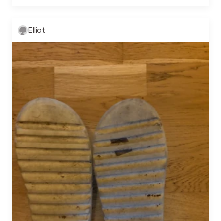
Elliot