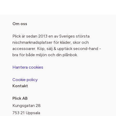
Om oss
Plick är sedan 2013 en av Sveriges största
nischmarknadsplatser för kläder, skor och
accessoarer. Köp, sälj & upptäck second-hand -
bra för både miljön och din plånbok.
Hantera cookies
Cookie policy
Kontakt
Plick AB
Kungsgatan 28
753 21 Uppsala