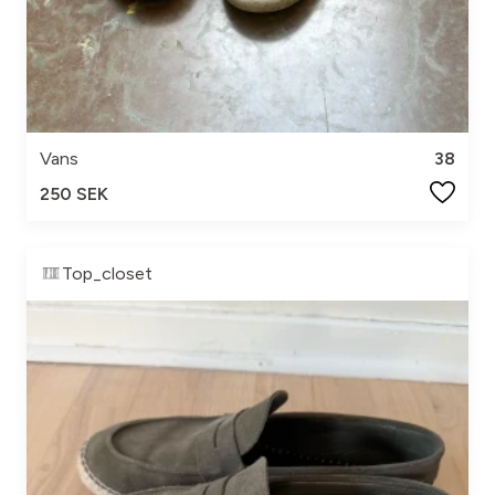
Vans
38
250 SEK
Top_closet