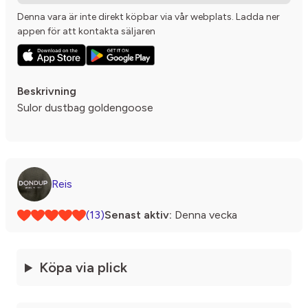
Denna vara är inte direkt köpbar via vår webplats. Ladda ner
appen för att kontakta säljaren
Beskrivning
Sulor dustbag goldengoose
Reis
(13)
Senast aktiv:
Denna vecka
Köpa via plick