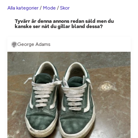
Alla kategorier
/
Mode
/
Skor
Tyvärr är denna annons redan såld men du
kanske ser nåt du gillar bland dessa?
George Adams