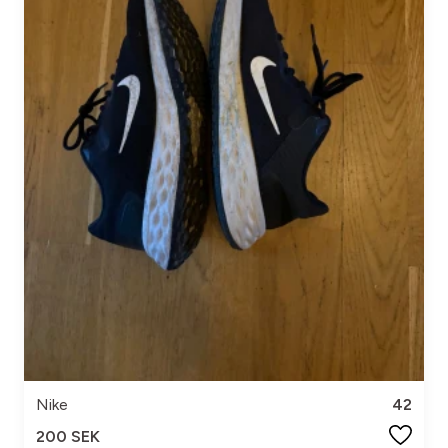
Nike
42
200 SEK