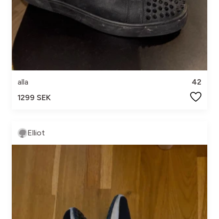
alla
42
1299 SEK
Elliot