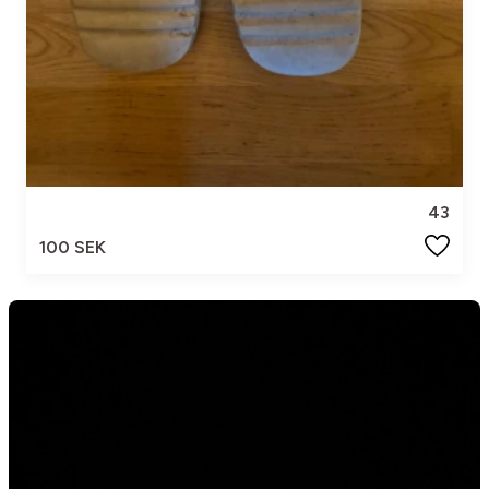
43
100 SEK