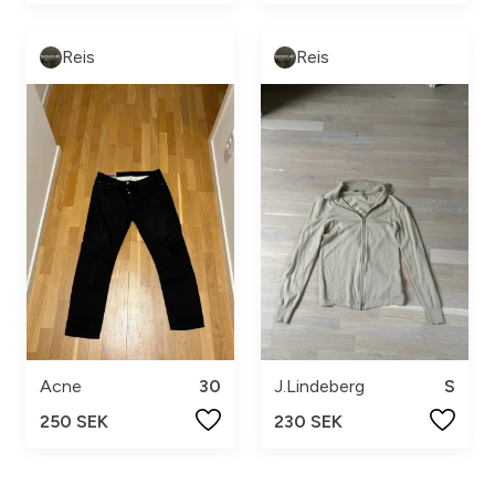
Reis
Reis
Acne
30
J.Lindeberg
S
250 SEK
230 SEK