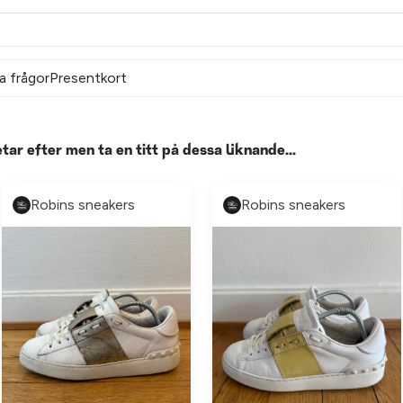
a frågor
Presentkort
etar efter men ta en titt på dessa liknande...
Robins sneakers
Robins sneakers