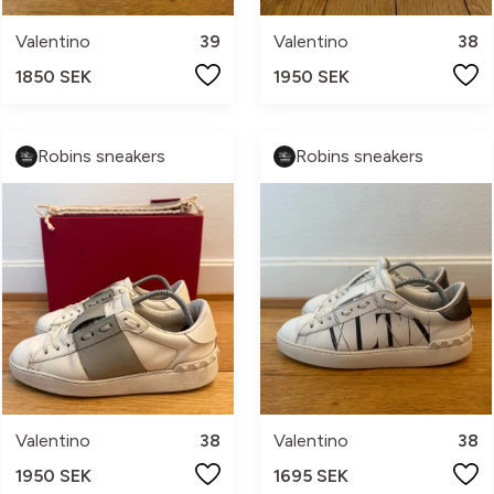
Valentino
39
Valentino
38
1850 SEK
1950 SEK
Robins sneakers
Robins sneakers
Valentino
38
Valentino
38
1950 SEK
1695 SEK