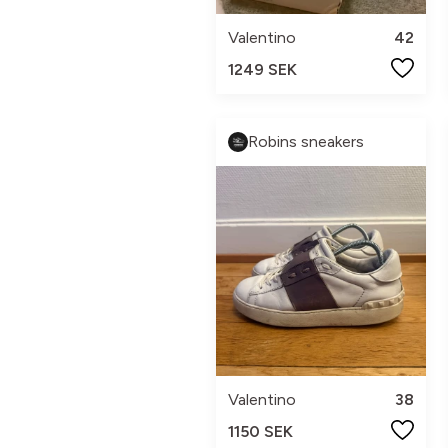
Valentino
42
1249 SEK
Robins sneakers
Valentino
38
1150 SEK