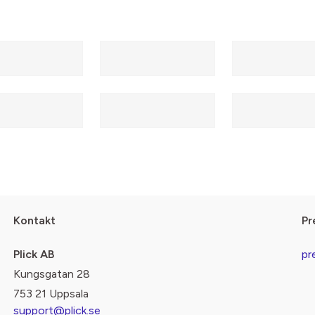
Kontakt
Pr
Plick AB
pr
Kungsgatan 28
753 21 Uppsala
support@plick.se