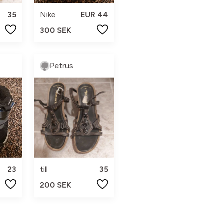
35
Nike
EUR 44
300 SEK
Petrus
23
till
35
200 SEK