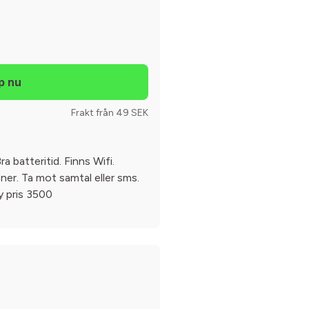
Frakt från 49 SEK
 batteritid. Finns Wifi.
oner. Ta mot samtal eller sms.
Ny pris 3500