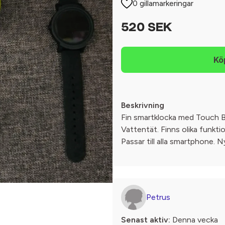
0 gillamarkeringar
520 SEK
Beskrivning
Fin smartklocka med Touch Bra
Vattentät. Finns olika funkti
Passar till alla smartphone. 
Petrus
Senast aktiv:
Denna vecka