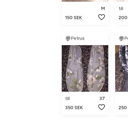
M
till
150 SEK
200
Petrus
P
till
37
350 SEK
250