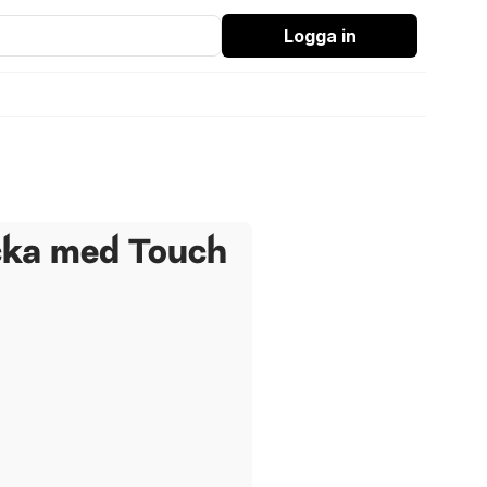
Logga in
cka med Touch