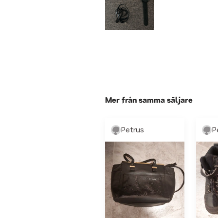
Mer från samma säljare
Petrus
P