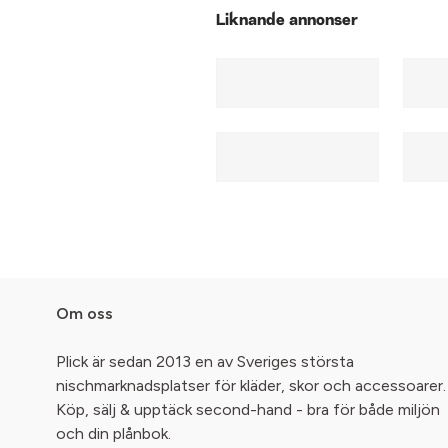
Liknande annonser
Om oss
Plick är sedan 2013 en av Sveriges största
nischmarknadsplatser för kläder, skor och accessoarer.
Köp, sälj & upptäck second-hand - bra för både miljön
och din plånbok.