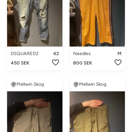
DSQUARED2
42
Needles
M
450 SEK
800 SEK
Mellwin Skog
Mellwin Skog