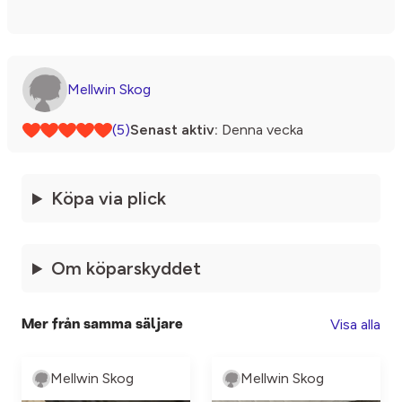
Mellwin Skog
(5)
Senast aktiv:
Denna vecka
Köpa via plick
Om köparskyddet
Visa alla
Mer från samma säljare
Mellwin Skog
Mellwin Skog