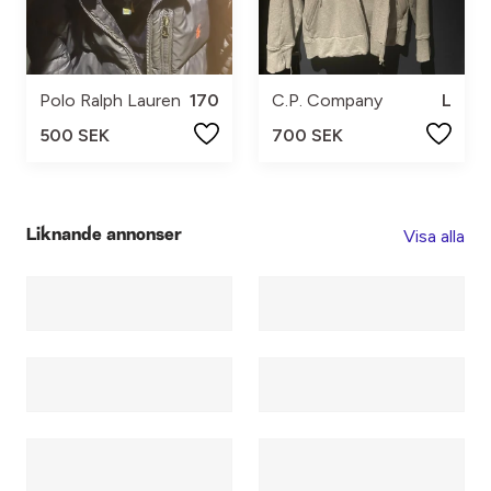
Polo Ralph Lauren
170
C.P. Company
L
500 SEK
700 SEK
Visa alla
Liknande annonser