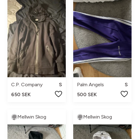
C.P. Company
S
Palm Angels
S
650 SEK
500 SEK
Mellwin Skog
Mellwin Skog