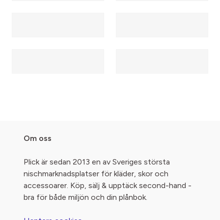
Om oss
Plick är sedan 2013 en av Sveriges största
nischmarknadsplatser för kläder, skor och
accessoarer. Köp, sälj & upptäck second-hand -
bra för både miljön och din plånbok.