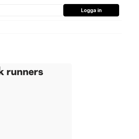
Logga in
k runners