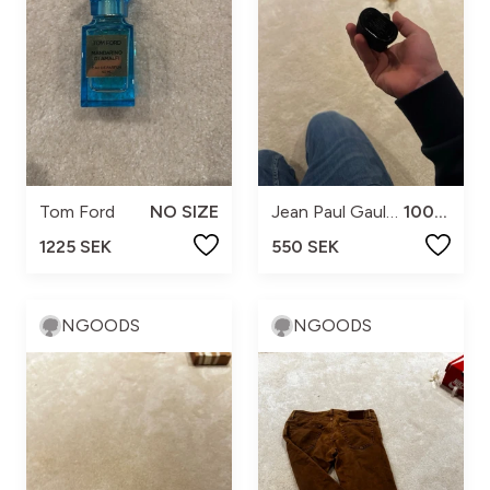
Tom Ford
NO SIZE
Jean Paul Gaultier
100ml
1225 SEK
550 SEK
NGOODS
NGOODS