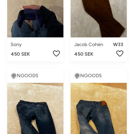
Sony
Jacob Cohën
W33
450 SEK
450 SEK
NGOODS
NGOODS