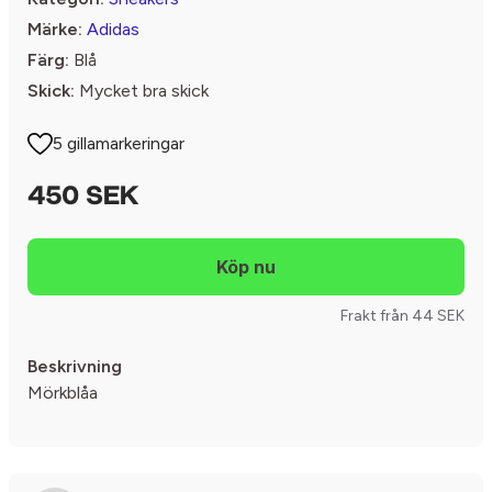
Märke:
Adidas
Färg:
Blå
Skick:
Mycket bra skick
5 gillamarkeringar
450 SEK
Frakt från 44 SEK
Beskrivning
Mörkblåa