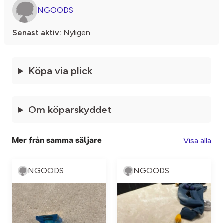
NGOODS
Senast aktiv:
Nyligen
Köpa via plick
Om köparskyddet
Visa alla
Mer från samma säljare
NGOODS
NGOODS