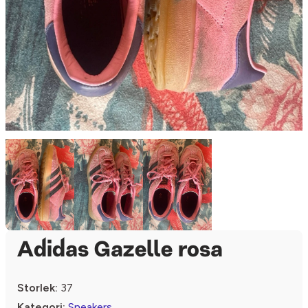
Adidas Gazelle rosa
Storlek:
37
Kategori:
Sneakers