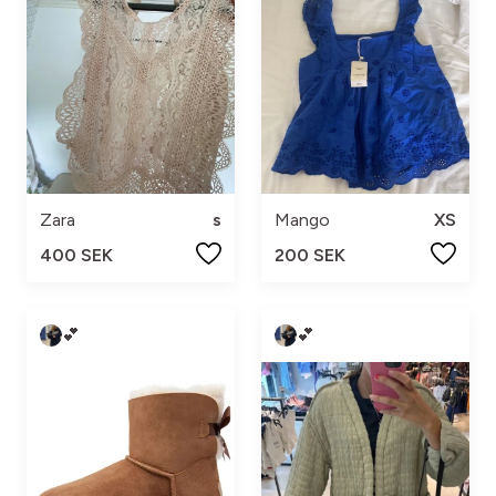
Zara
s
Mango
XS
400 SEK
200 SEK
💕
💕