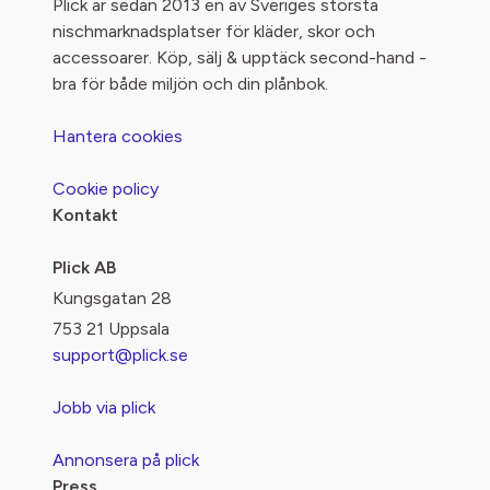
Plick är sedan 2013 en av Sveriges största
nischmarknadsplatser för kläder, skor och
accessoarer. Köp, sälj & upptäck second-hand -
bra för både miljön och din plånbok.
Hantera cookies
Cookie policy
Kontakt
Plick AB
Kungsgatan 28
753 21 Uppsala
support@plick.se
Jobb via plick
Annonsera på plick
Press