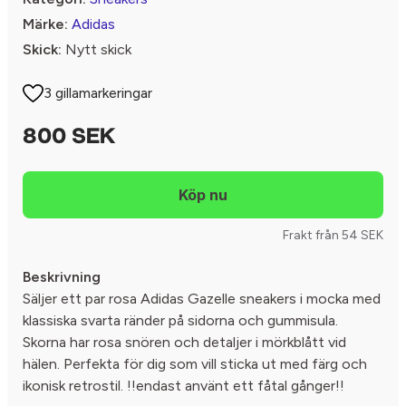
Märke:
Adidas
Skick:
Nytt skick
3 gillamarkeringar
800 SEK
Frakt från 54 SEK
Beskrivning
Säljer ett par rosa Adidas Gazelle sneakers i mocka med
klassiska svarta ränder på sidorna och gummisula.
Skorna har rosa snören och detaljer i mörkblått vid
hälen. Perfekta för dig som vill sticka ut med färg och
ikonisk retrostil. !!endast använt ett fåtal gånger!!