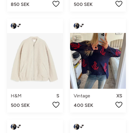
850 SEK
500 SEK
💕
💕
H&M
S
Vintage
XS
500 SEK
400 SEK
💕
💕