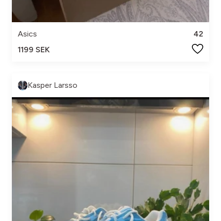
Asics
42
1199 SEK
Kasper Larsso