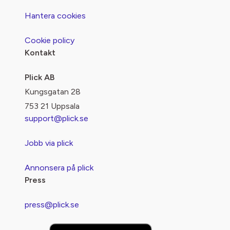
Hantera cookies
Cookie policy
Kontakt
Plick AB
Kungsgatan 28
753 21 Uppsala
support@plick.se
Jobb via plick
Annonsera på plick
Press
press@plick.se