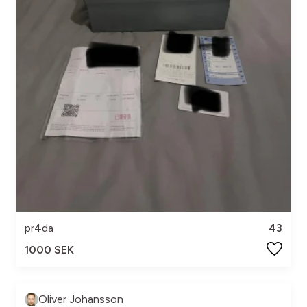
pr4da
43
1000 SEK
Oliver Johansson