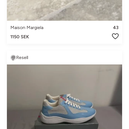
Maison Margiela
43
1150 SEK
Resell