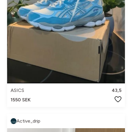
ASICS
43,5
1550 SEK
Active_drip