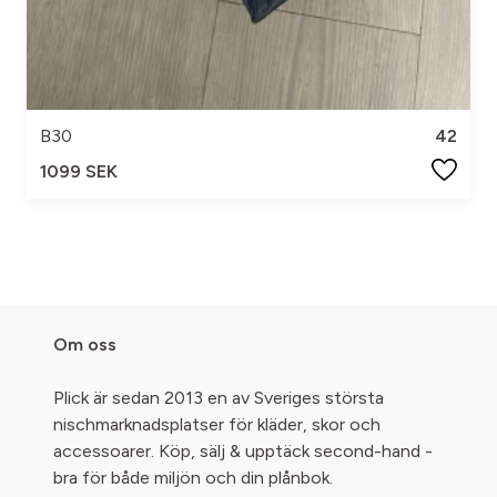
B30
42
1099 SEK
Om oss
Plick är sedan 2013 en av Sveriges största
nischmarknadsplatser för kläder, skor och
accessoarer. Köp, sälj & upptäck second-hand -
bra för både miljön och din plånbok.