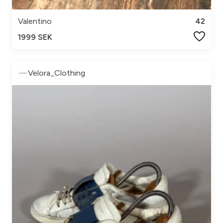
Valentino
42
1999 SEK
Velora_Clothing