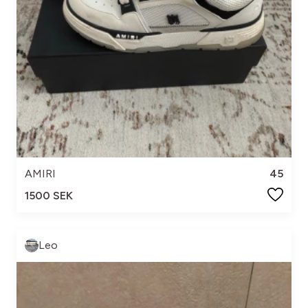
AMIRI
45
1500 SEK
Leo