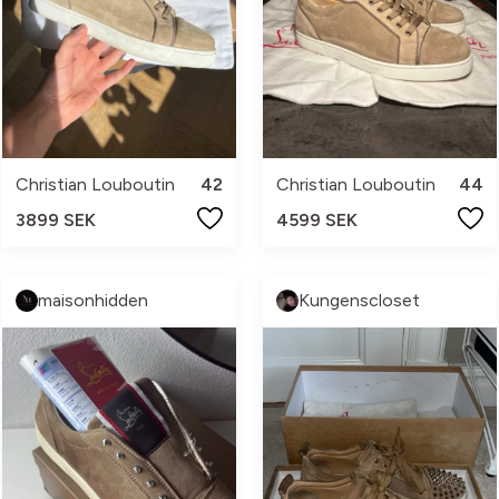
Christian Louboutin
42
Christian Louboutin
44
3899 SEK
4599 SEK
maisonhidden
Kungenscloset