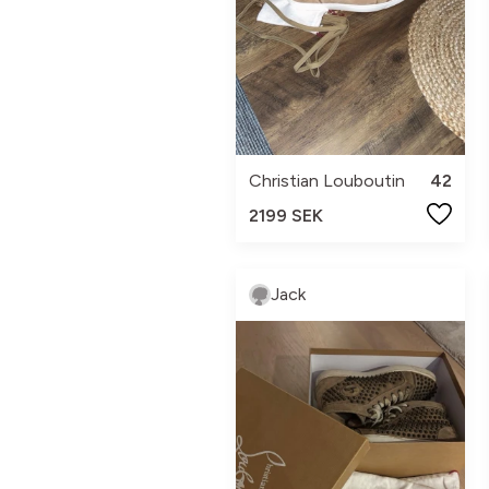
Christian Louboutin
42
2199 SEK
Jack