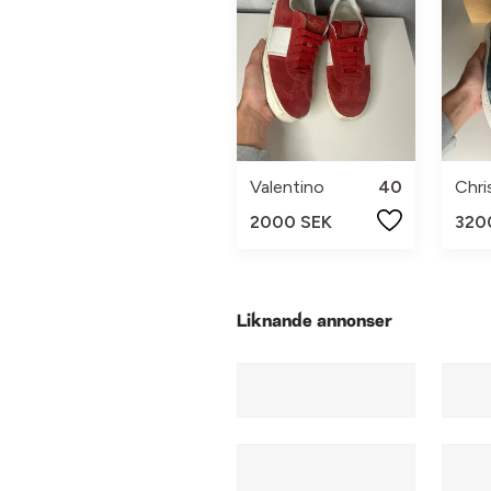
Valentino
40
2000 SEK
320
Liknande annonser