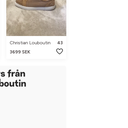
Christian Louboutin
43
3699 SEK
s från
boutin