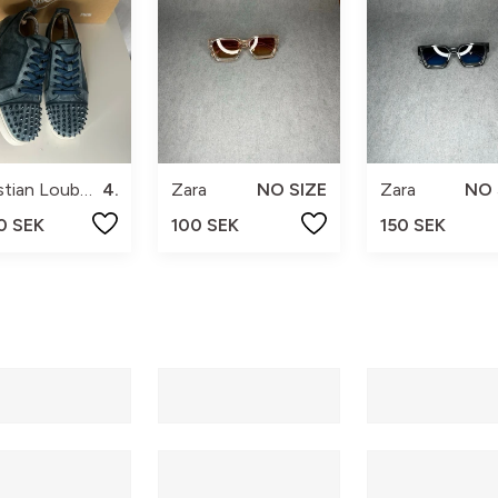
Christian Louboutin
41
Zara
NO SIZE
Zara
NO 
0 SEK
100 SEK
150 SEK