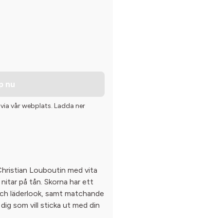
p nu
 via vår webplats. Ladda ner
Christian Louboutin med vita
nitar på tån. Skorna har ett
och läderlook, samt matchande
dig som vill sticka ut med din