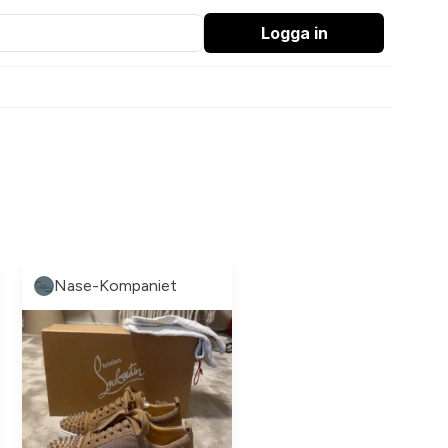
Logga in
Nase-Kompaniet