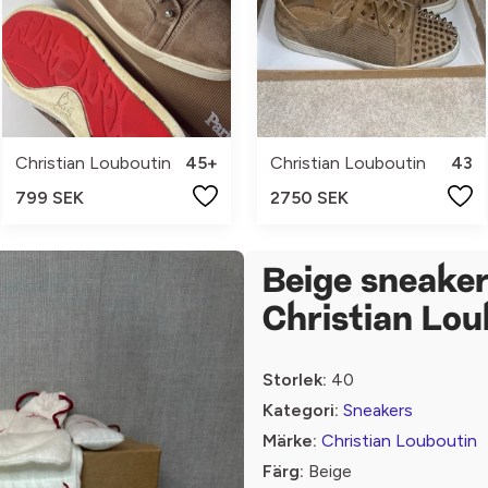
Christian Louboutin
45+
Christian Louboutin
43
799 SEK
2750 SEK
Beige sneaker
Christian Lou
Storlek:
40
Kategori:
Sneakers
Märke:
Christian Louboutin
Färg:
Beige