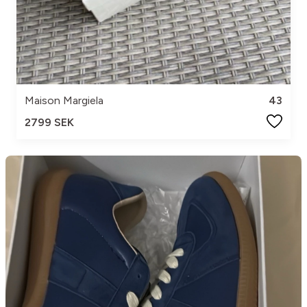
Maison Margiela
43
2799 SEK