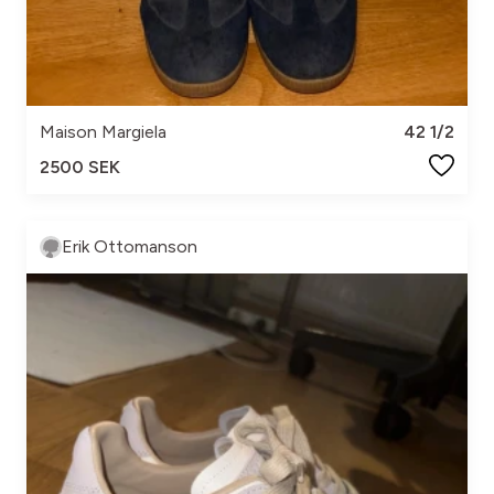
Maison Margiela
42 1/2
2500 SEK
Erik Ottomanson