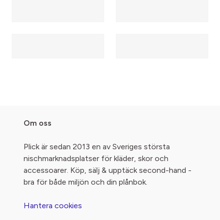
Om oss
Plick är sedan 2013 en av Sveriges största
nischmarknadsplatser för kläder, skor och
accessoarer. Köp, sälj & upptäck second-hand -
bra för både miljön och din plånbok.
Hantera cookies