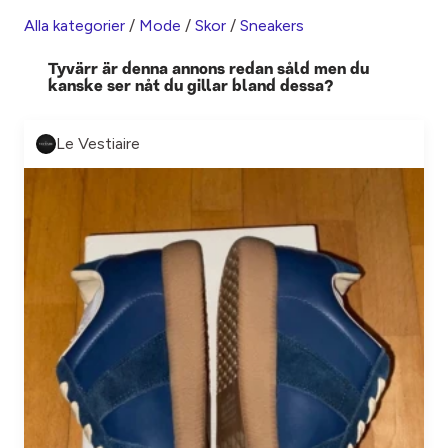
Alla kategorier
/
Mode
/
Skor
/
Sneakers
Tyvärr är denna annons redan såld men du
kanske ser nåt du gillar bland dessa?
Le Vestiaire