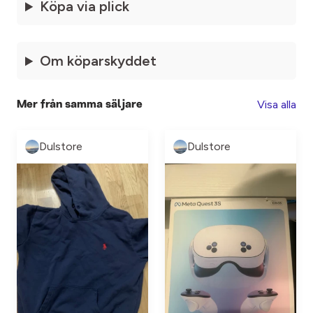
Köpa via plick
Om köparskyddet
Visa alla
Mer från samma säljare
Dulstore
Dulstore