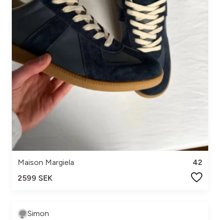
Maison Margiela
42
2599 SEK
Simon