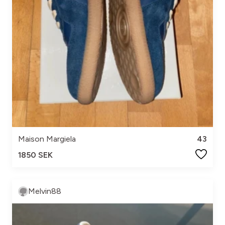
Maison Margiela
43
1850 SEK
Melvin88