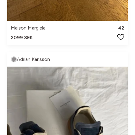
Maison Margiela
42
2099 SEK
Adrian Karlsson