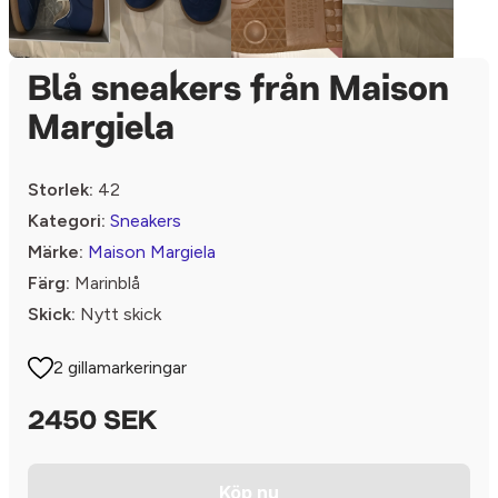
Blå sneakers från Maison
Margiela
Storlek:
42
Kategori:
Sneakers
Märke:
Maison Margiela
Färg:
Marinblå
Skick:
Nytt skick
2 gillamarkeringar
2450 SEK
Köp nu