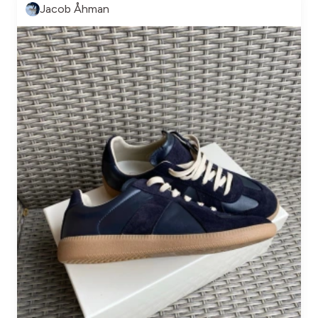
Jacob Åhman