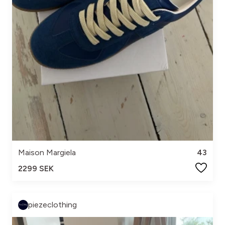
Maison Margiela
43
2299 SEK
piezeclothing