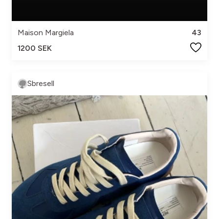
Maison Margiela
43
1200 SEK
Sbresell