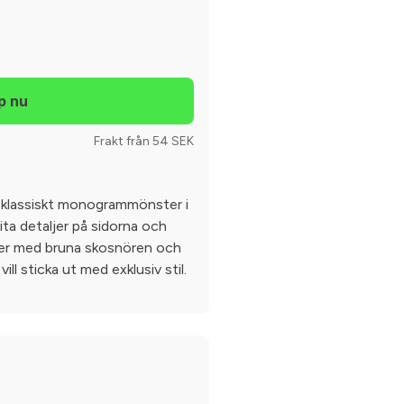
Frakt från 54 SEK
 klassiskt monogrammönster i
vita detaljer på sidorna och
 läder med bruna skosnören och
ill sticka ut med exklusiv stil.