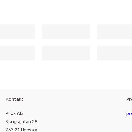
Kontakt
Pr
Plick AB
pr
Kungsgatan 28
753 21 Uppsala