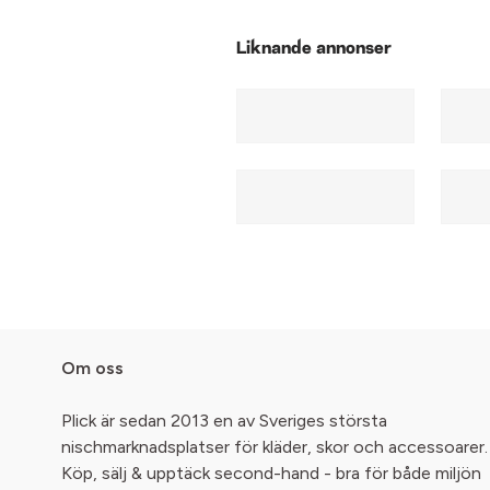
Liknande annonser
Om oss
Plick är sedan 2013 en av Sveriges största
nischmarknadsplatser för kläder, skor och accessoarer.
Köp, sälj & upptäck second-hand - bra för både miljön