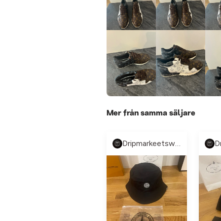
Mer från samma säljare
Dripmarkeetsweden