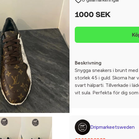
1000 SEK
Beskrivning
Snygga sneakers i brunt med
storlek 45 i guld. Skorna har 
svart hälparti. Tillverkade i
vit sula. Perfekta för dig som v
Dripmarkeetsweden