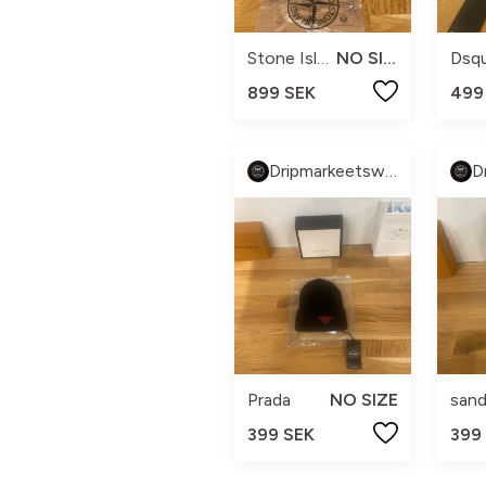
Stone Island
NO SIZE
899 SEK
499
Dripmarkeetsweden
Prada
NO SIZE
399 SEK
399