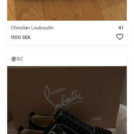
Christian Louboutin
41
1100 SEK
SC