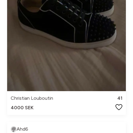
Christian Louboutin
41
4000 SEK
Ahd6