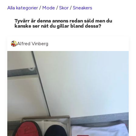
Alla kategorier
/
Mode
/
Skor
/
Sneakers
Tyvärr är denna annons redan såld men du
kanske ser nåt du gillar bland dessa?
Alfred Vinberg