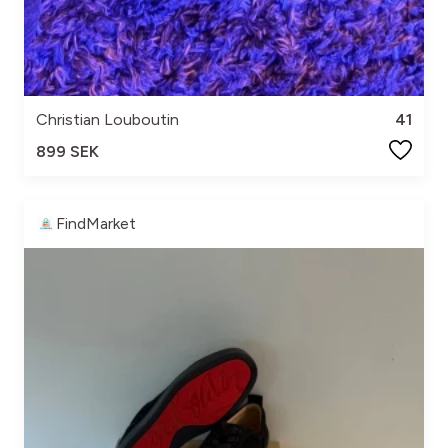
Christian Louboutin
41
899 SEK
FindMarket