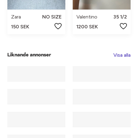
Zara
NO SIZE
Valentino
35 1/2
150 SEK
1200 SEK
Visa alla
Liknande annonser