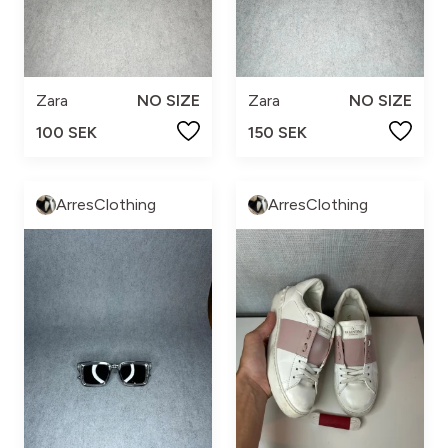
Zara
NO SIZE
Zara
NO SIZE
100 SEK
150 SEK
ArresClothing
ArresClothing