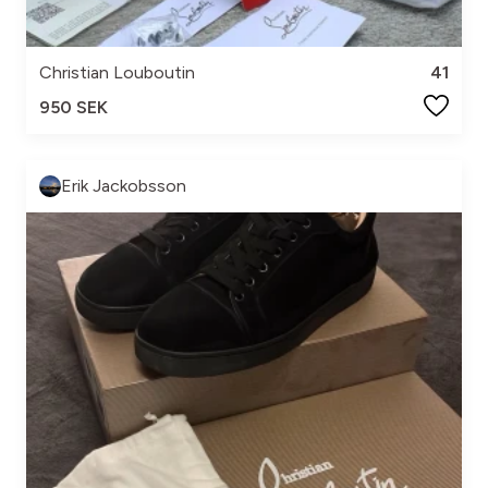
Christian Louboutin
41
950 SEK
Erik Jackobsson