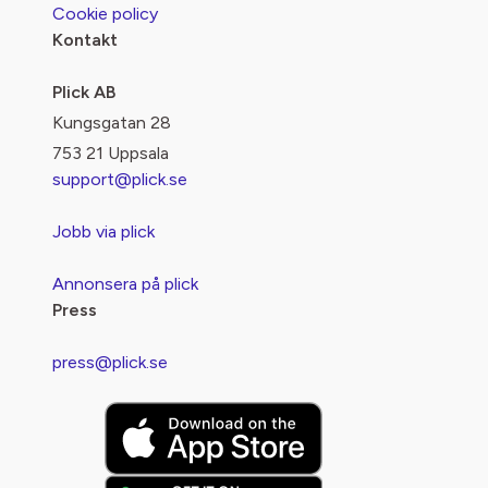
Cookie policy
Kontakt
Plick AB
Kungsgatan 28
753 21 Uppsala
support@plick.se
Jobb via plick
Annonsera på plick
Press
press@plick.se