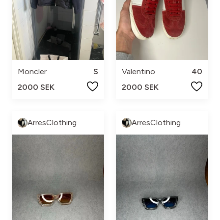
Moncler
S
Valentino
40
2000 SEK
2000 SEK
ArresClothing
ArresClothing