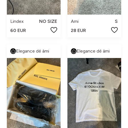
Lindex
NO SIZE
Ami
S
60 EUR
28 EUR
Elegance dé àmi
Elegance dé àmi