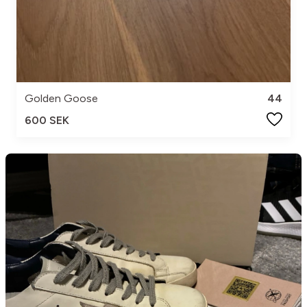
Golden Goose
44
600 SEK