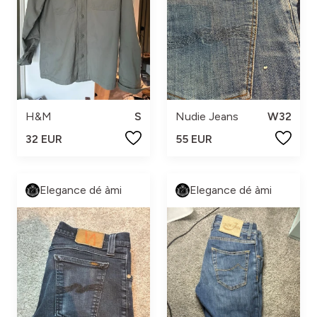
H&M
S
Nudie Jeans
W32
32 EUR
55 EUR
Elegance dé àmi
Elegance dé àmi