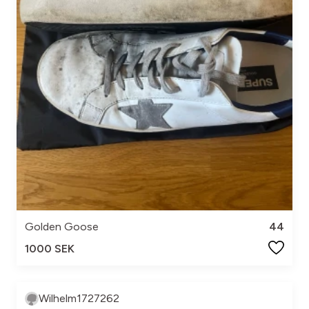
Golden Goose
44
1000 SEK
Wilhelm1727262