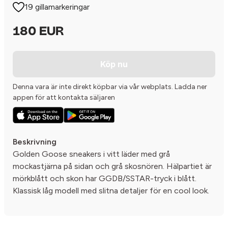
19 gillamarkeringar
180 EUR
Köp nu
Denna vara är inte direkt köpbar via vår webplats. Ladda ner
appen för att kontakta säljaren
Beskrivning
Golden Goose sneakers i vitt läder med grå
mockastjärna på sidan och grå skosnören. Hälpartiet är
mörkblått och skon har GGDB/SSTAR-tryck i blått.
Klassisk låg modell med slitna detaljer för en cool look.