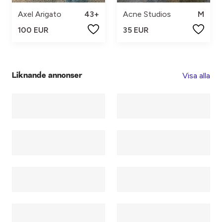
Axel Arigato
43+
Acne Studios
M
100 EUR
35 EUR
Visa alla
Liknande annonser