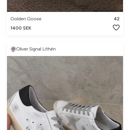
Golden Goose
42
1400 SEK
Oliver Signal Lithén