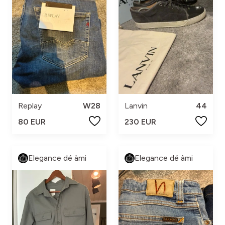
Replay
W28
Lanvin
44
80 EUR
230 EUR
Elegance dé àmi
Elegance dé àmi