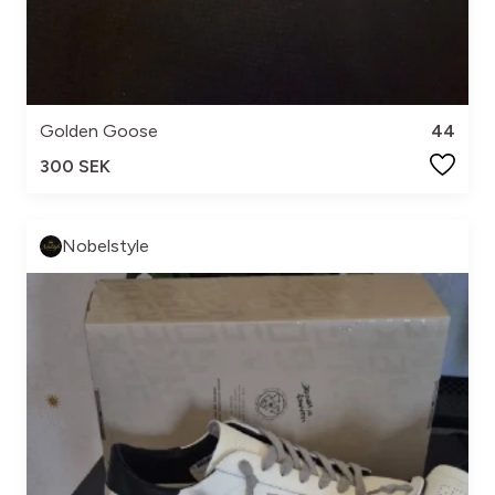
Golden Goose
44
300 SEK
Nobelstyle