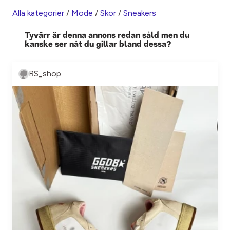
Alla kategorier
/
Mode
/
Skor
/
Sneakers
Tyvärr är denna annons redan såld men du
kanske ser nåt du gillar bland dessa?
RS_shop