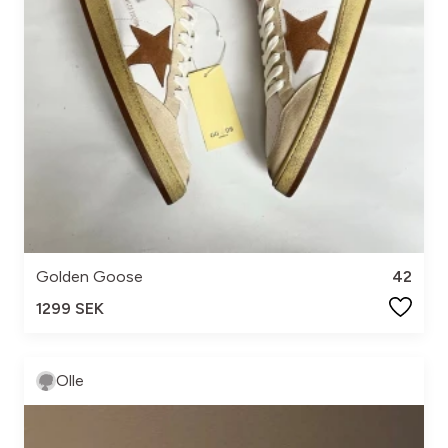
Golden Goose
42
1299 SEK
Olle