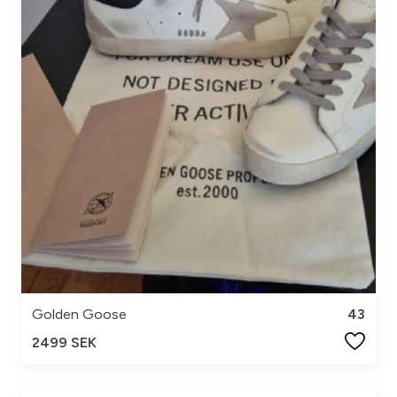
Golden Goose
43
2499 SEK