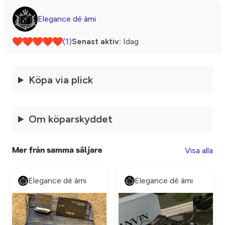
Elegance dé àmi
(1)
Senast aktiv:
Idag
Köpa via plick
Om köparskyddet
Visa alla
Mer från samma säljare
Elegance dé àmi
Elegance dé àmi