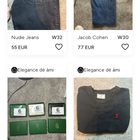
Nudie Jeans
W32
Jacob Cohen
W30
55 EUR
77 EUR
Elegance dé àmi
Elegance dé àmi