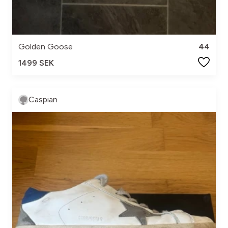
Golden Goose
44
1499 SEK
Caspian