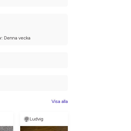
v:
Denna vecka
Visa alla
Ludvig