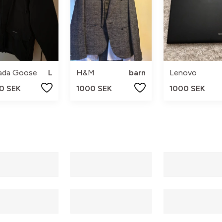
ada Goose
L
H&M
barn
Lenovo
0 SEK
1000 SEK
1000 SEK