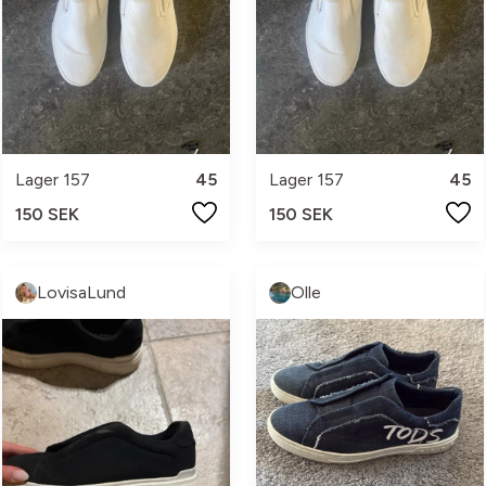
Lager 157
45
Lager 157
45
150 SEK
150 SEK
LovisaLund
Olle