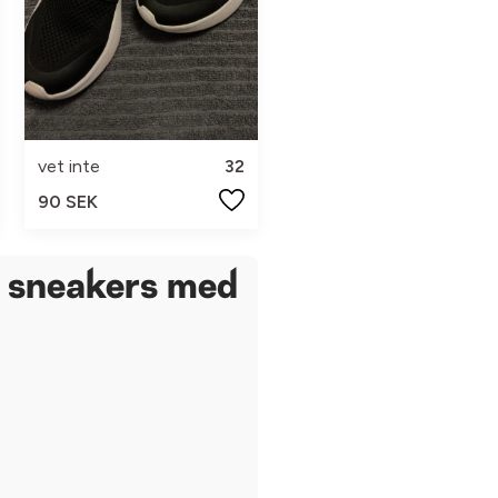
vet inte
32
90 SEK
n sneakers med