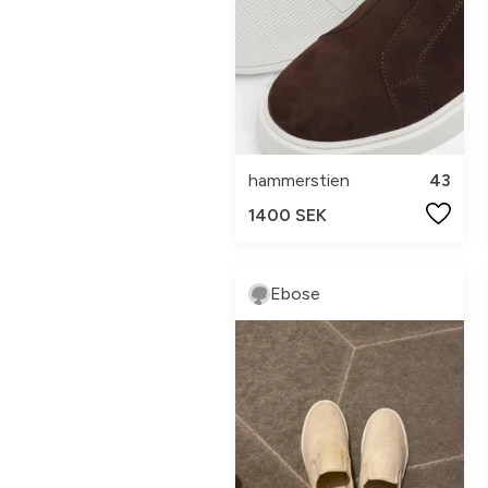
hammerstien
43
1400 SEK
Ebose