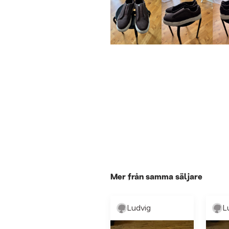
Mer från samma säljare
Ludvig
L