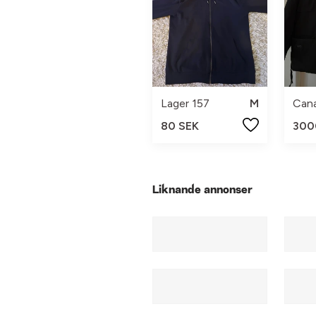
Lager 157
M
Can
80 SEK
300
Liknande annonser