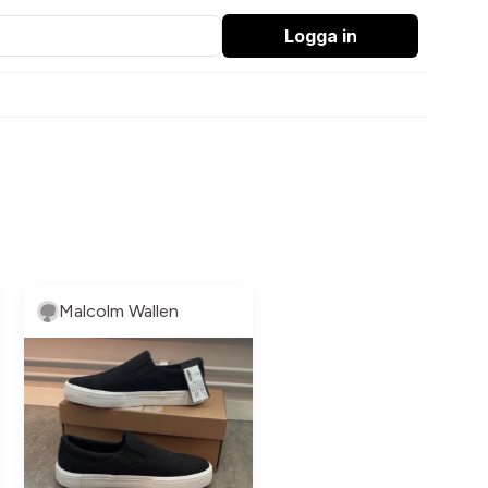
Logga in
Malcolm Wallen