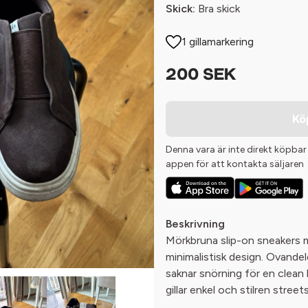
Skick:
Bra skick
1 gillamarkering
200 SEK
Kö
Denna vara är inte direkt köpbar
appen för att kontakta säljaren
Beskrivning
Mörkbruna slip-on sneakers m
minimalistisk design. Ovandele
saknar snörning för en clean 
gillar enkel och stilren streetst