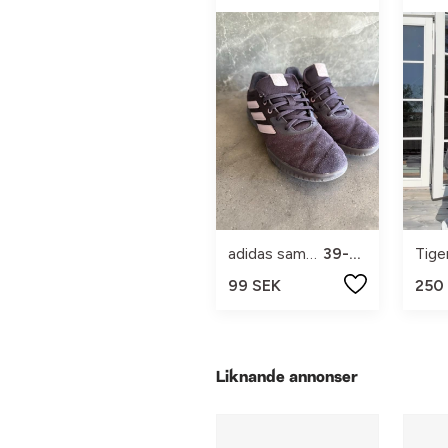
adidas sambas
39-40
99 SEK
250
Liknande annonser