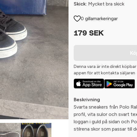
Skick:
Mycket bra skick
0 gillamarkeringar
179 SEK
Kö
Denna vara är inte direkt köpbar
appen för att kontakta säljaren
Beskrivning
Svarta sneakers från Polo Ra
profil, vita sulor och svart te
loggan i guld på sidan och P
stilrena skor som passar till 