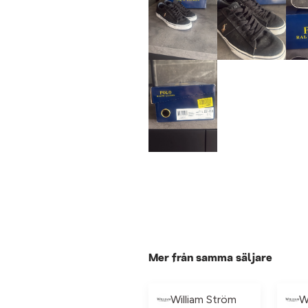
Mer från samma säljare
William Ström
W