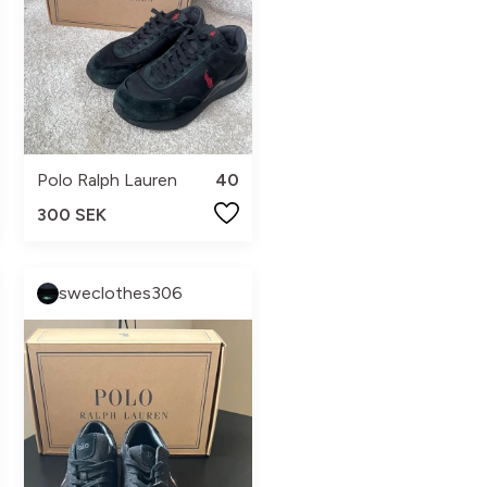
Polo Ralph Lauren
40
300 SEK
sweclothes306