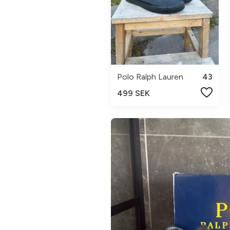
Polo Ralph Lauren
43
499 SEK