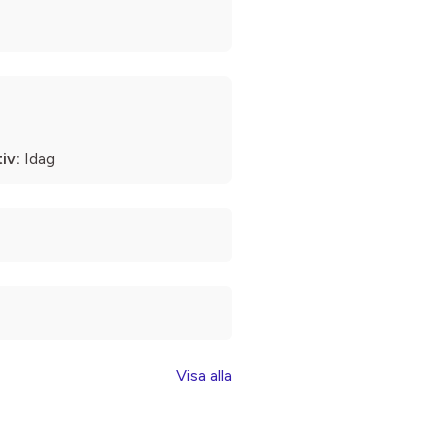
iv:
Idag
Visa alla