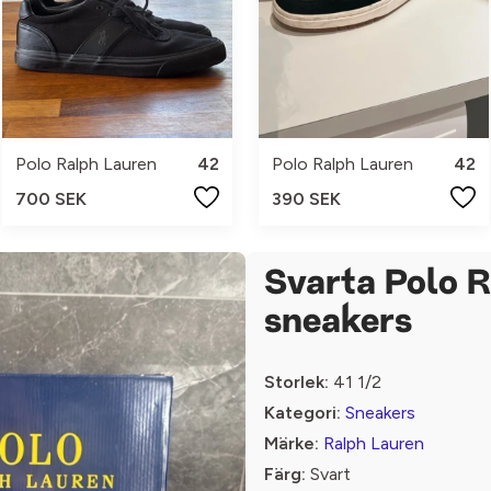
Polo Ralph Lauren
42
Polo Ralph Lauren
42
700 SEK
390 SEK
Svarta Polo 
sneakers
Storlek:
41 1/2
Kategori:
Sneakers
Märke:
Ralph Lauren
Färg:
Svart