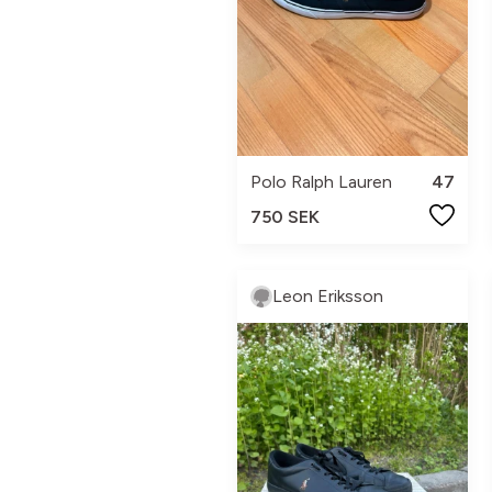
Polo Ralph Lauren
47
750 SEK
Leon Eriksson