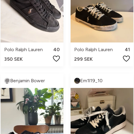
Polo Ralph Lauren
40
Polo Ralph Lauren
41
350 SEK
299 SEK
Benjamin Bower
Em1l19_10