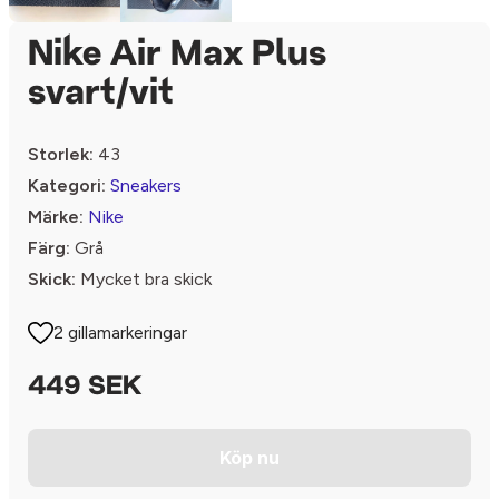
Nike Air Max Plus
svart/vit
Storlek:
43
Kategori:
Sneakers
Märke:
Nike
Färg:
Grå
Skick:
Mycket bra skick
2 gillamarkeringar
449 SEK
Köp nu