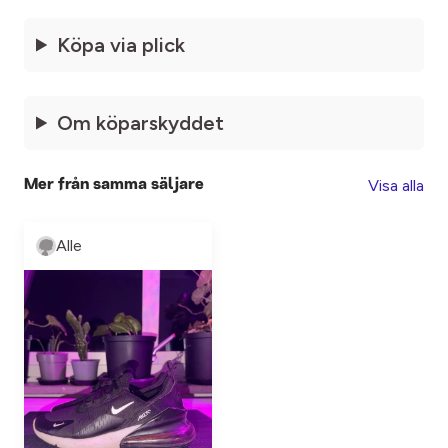
Köpa via plick
Om köparskyddet
Visa alla
Mer från samma säljare
Alle