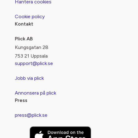
Hantera cookies
Cookie policy
Kontakt
Plick AB
Kungsgatan 28
753 21 Uppsala
support@plick.se
Jobb via plick
Annonsera på plick
Press
press@plick.se