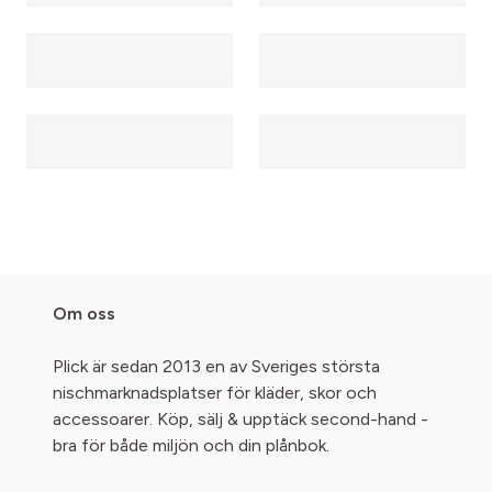
Om oss
Plick är sedan 2013 en av Sveriges största
nischmarknadsplatser för kläder, skor och
accessoarer. Köp, sälj & upptäck second-hand -
bra för både miljön och din plånbok.