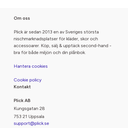
Om oss
Plick är sedan 2013 en av Sveriges största
nischmarknadsplatser för kläder, skor och
accessoarer. Köp, sälj & upptäck second-hand -
bra för både miljön och din plånbok.
Hantera cookies
Cookie policy
Kontakt
Plick AB
Kungsgatan 28
753 21 Uppsala
support@plick.se