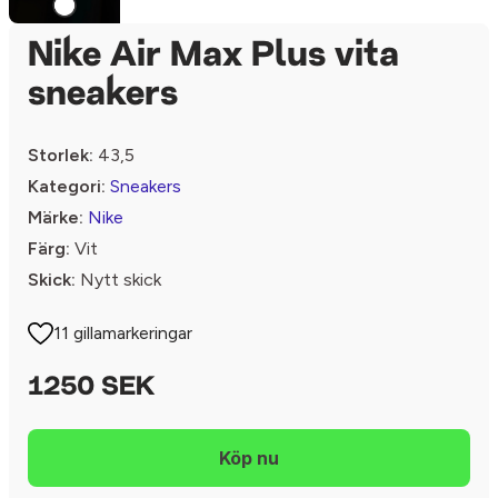
Nike Air Max Plus vita
sneakers
Storlek:
43,5
Kategori:
Sneakers
Märke:
Nike
Färg:
Vit
Skick:
Nytt skick
11 gillamarkeringar
1250 SEK