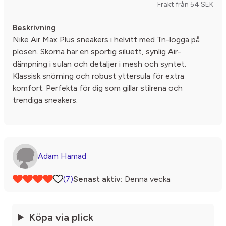
Frakt från 54 SEK
Beskrivning
Nike Air Max Plus sneakers i helvitt med Tn-logga på
plösen. Skorna har en sportig siluett, synlig Air-
dämpning i sulan och detaljer i mesh och syntet.
Klassisk snörning och robust yttersula för extra
komfort. Perfekta för dig som gillar stilrena och
trendiga sneakers.
Adam Hamad
(7)
Senast aktiv:
Denna vecka
Köpa via plick