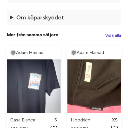
Om köparskyddet
Visa alla
Mer från samma säljare
Adam Hamad
Adam Hamad
Casa Blanca
S
Hoodrich
XS