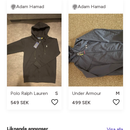
Adam Hamad
Adam Hamad
Polo Ralph Lauren
S
Under Armour
M
549 SEK
499 SEK
Visa alla
Liknande annonser