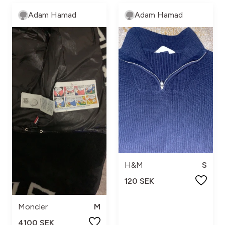
Adam Hamad
Adam Hamad
H&M
S
120 SEK
Moncler
M
4100 SEK