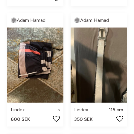
Adam Hamad
Adam Hamad
Lindex
s
Lindex
115 cm
600 SEK
350 SEK