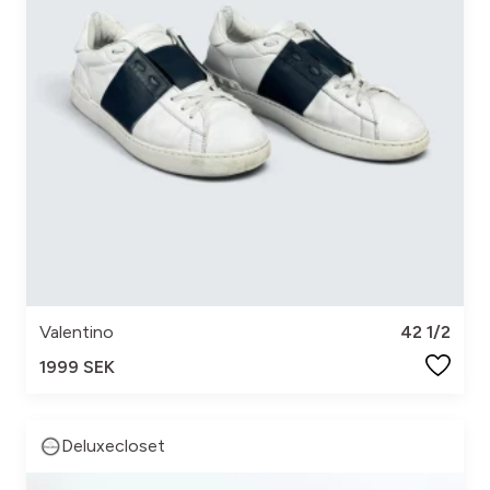
Valentino
42 1/2
1999 SEK
Deluxecloset