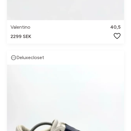
Valentino
40,5
2299 SEK
Deluxecloset