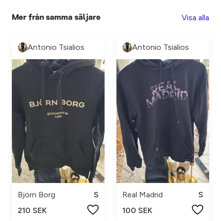
Visa alla
Mer från samma säljare
Antonio Tsialios
Antonio Tsialios
Björn Borg
S
Real Madrid
S
210 SEK
100 SEK