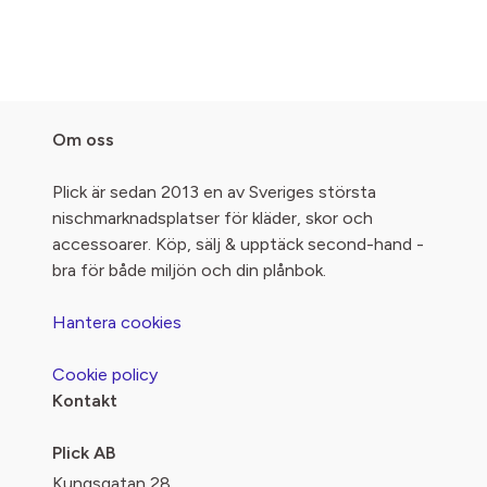
Om oss
Plick är sedan 2013 en av Sveriges största
nischmarknadsplatser för kläder, skor och
accessoarer. Köp, sälj & upptäck second-hand -
bra för både miljön och din plånbok.
Hantera cookies
Cookie policy
Kontakt
Plick AB
Kungsgatan 28