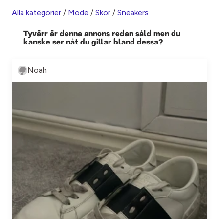
Alla kategorier
/
Mode
/
Skor
/
Sneakers
Tyvärr är denna annons redan såld men du
kanske ser nåt du gillar bland dessa?
Noah