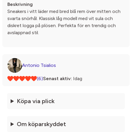
Beskrivning
Sneakers i vitt läder med bred blå rem över mitten och
svarta snörhål. Klassisk låg modell med vit sula och
diskret logga på plösen. Perfekta för en trendig och
avslappnad stil.
Antonio Tsialios
(6)
Senast aktiv:
Idag
Köpa via plick
Om köparskyddet