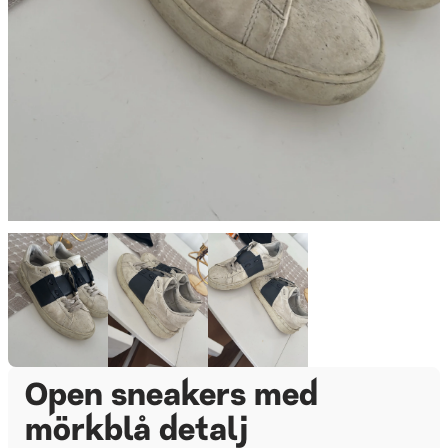
Open sneakers med
mörkblå detalj