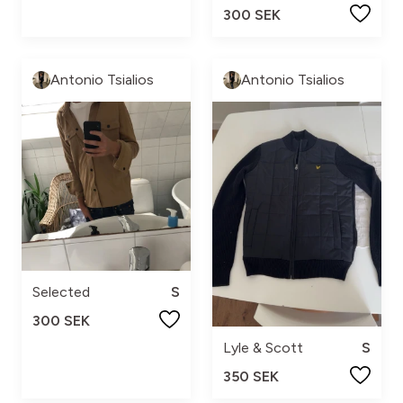
300 SEK
Antonio Tsialios
Antonio Tsialios
Selected
S
300 SEK
Lyle & Scott
S
350 SEK