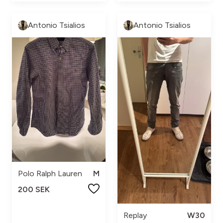
Antonio Tsialios
Antonio Tsialios
Polo Ralph Lauren
M
200 SEK
Replay
W30