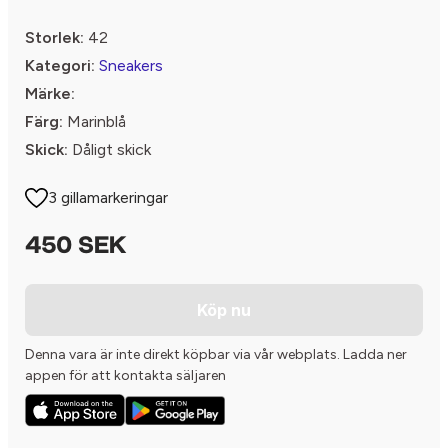
Storlek:
42
Kategori:
Sneakers
Märke:
Färg:
Marinblå
Skick:
Dåligt skick
3 gillamarkeringar
450 SEK
Köp nu
Denna vara är inte direkt köpbar via vår webplats. Ladda ner
appen för att kontakta säljaren