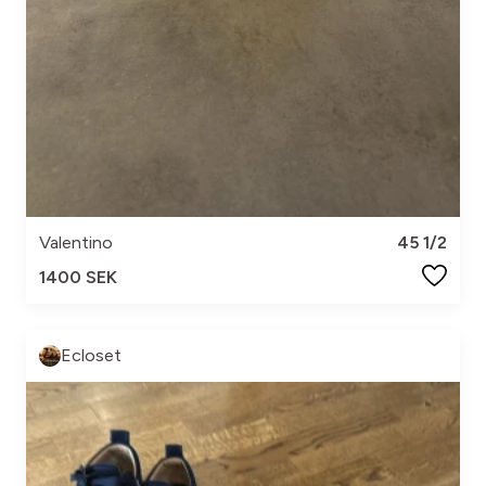
Valentino
45 1/2
1400 SEK
Ecloset