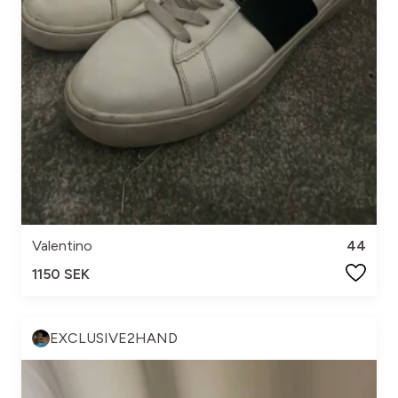
Valentino
44
1150 SEK
EXCLUSIVE2HAND