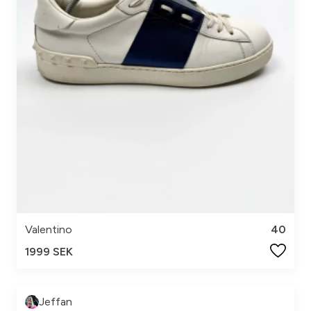
Valentino
40
1999 SEK
Jeffan