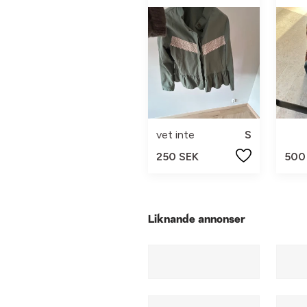
vet inte
S
250 SEK
500
Liknande annonser