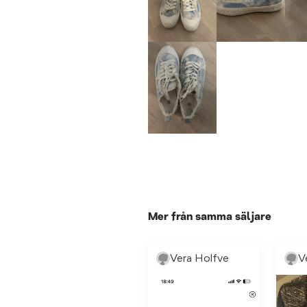
Mer från samma säljare
Vera Holfve
V