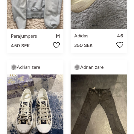
Adidas
46
Parajumpers
M
350 SEK
450 SEK
Adrian zare
Adrian zare