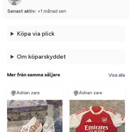
Senast aktiv:
+1 månad sen
Köpa via plick
Om köparskyddet
Visa alla
Mer från samma säljare
Adrian zare
Adrian zare