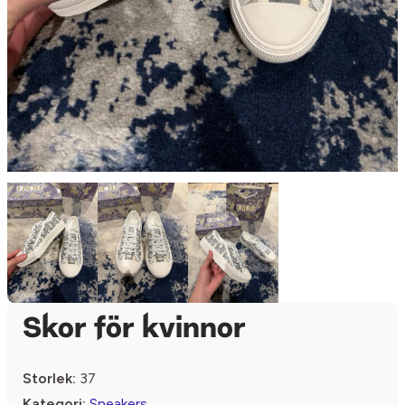
Skor för kvinnor
Storlek:
37
Kategori:
Sneakers