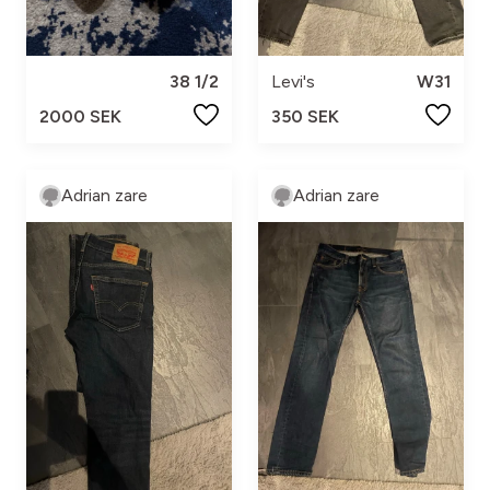
38 1/2
Levi's
W31
2000 SEK
350 SEK
Adrian zare
Adrian zare