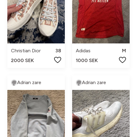
Christian Dior
38
Adidas
M
2000 SEK
1000 SEK
Adrian zare
Adrian zare