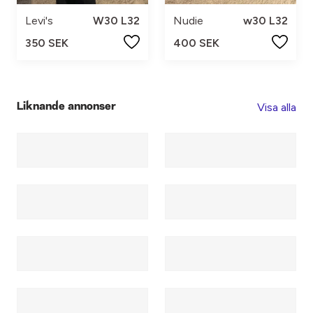
Levi's
W30 L32
Nudie
w30 L32
350 SEK
400 SEK
Visa alla
Liknande annonser