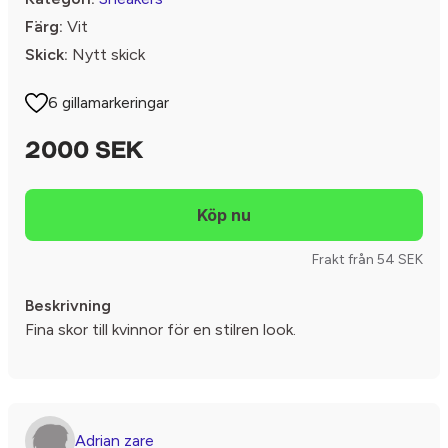
Färg:
Vit
Skick:
Nytt skick
6 gillamarkeringar
2000 SEK
Frakt från 54 SEK
Beskrivning
Fina skor till kvinnor för en stilren look.
Adrian zare