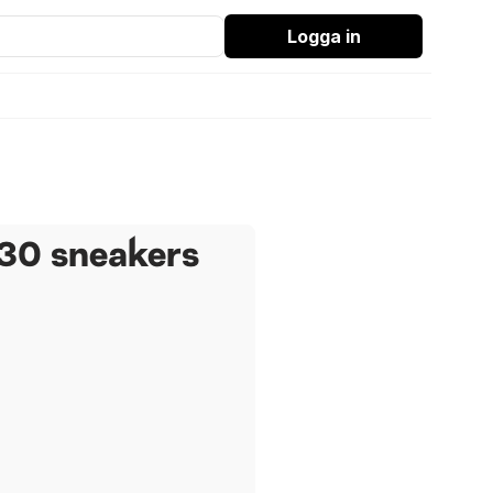
Logga in
B30 sneakers