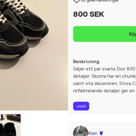
800 SEK
Beskrivning
Säljer ett par svarta Dior B3
detaljer. Skorna har en chunk
samt vita skosnören. Stora 
reflekterande detaljer ger en 
cool
Kian 🦞