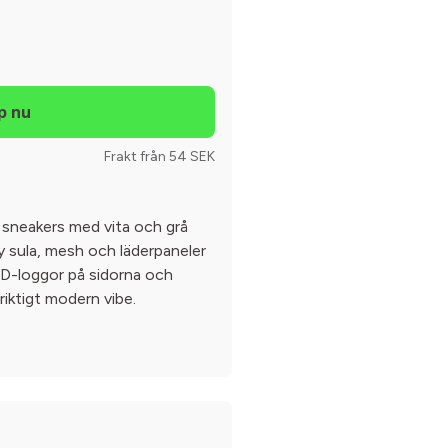
Frakt från 54 SEK
0 sneakers med vita och grå
y sula, mesh och läderpaneler
CD-loggor på sidorna och
riktigt modern vibe.