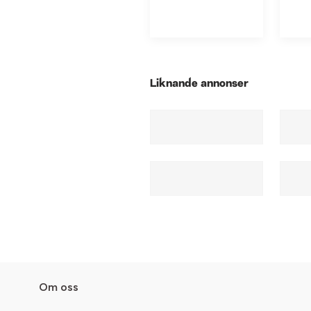
Liknande annonser
Om oss