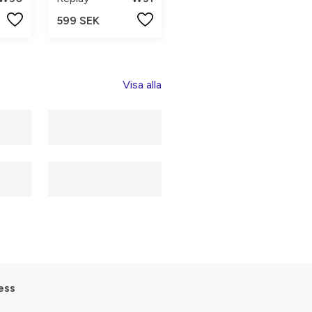
599 SEK
Visa alla
ess