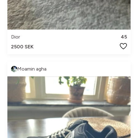
Dior
45
2500 SEK
Moamin agha