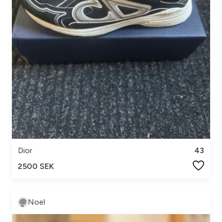
Dior
43
2500 SEK
Noel