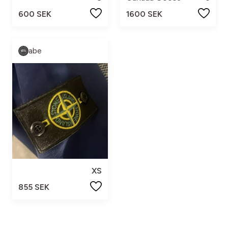
600 SEK
1600 SEK
abe
XS
855 SEK