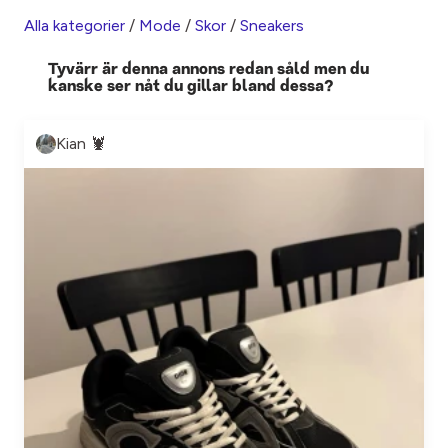
Alla kategorier
/
Mode
/
Skor
/
Sneakers
Tyvärr är denna annons redan såld men du
kanske ser nåt du gillar bland dessa?
Kian 🦞