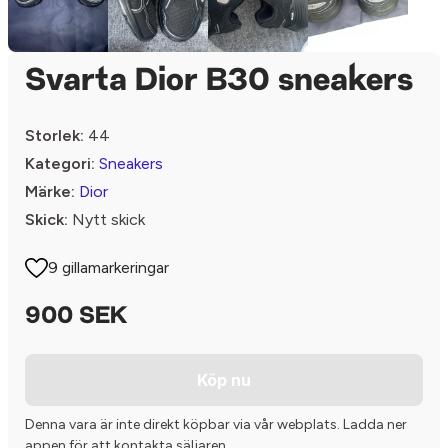
Svarta Dior B30 sneakers
Storlek:
44
Kategori:
Sneakers
Märke:
Dior
Skick:
Nytt skick
9 gillamarkeringar
900 SEK
Köp nu
Denna vara är inte direkt köpbar via vår webplats. Ladda ner
appen för att kontakta säljaren