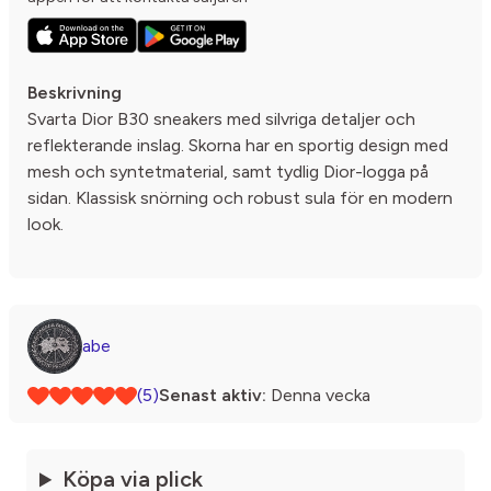
Beskrivning
Svarta Dior B30 sneakers med silvriga detaljer och
reflekterande inslag. Skorna har en sportig design med
mesh och syntetmaterial, samt tydlig Dior-logga på
sidan. Klassisk snörning och robust sula för en modern
look.
abe
(5)
Senast aktiv:
Denna vecka
Köpa via plick