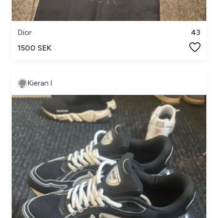
Dior
43
1500 SEK
Kieran l