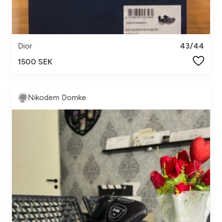
Dior
43/44
1500 SEK
Nikodem Domke