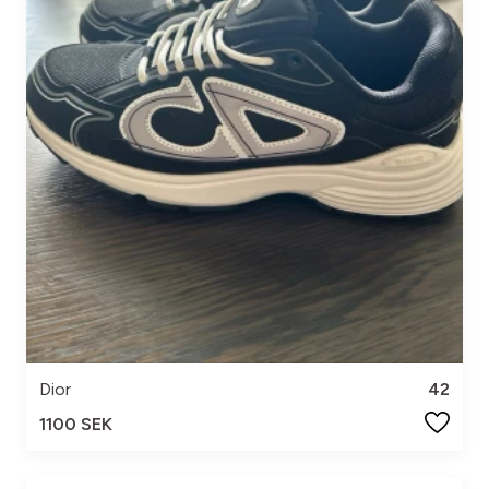
Dior
42
1100 SEK