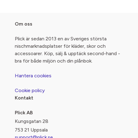
Om oss
Plick är sedan 2013 en av Sveriges största
nischmarknadsplatser för kläder, skor och
accessoarer. Köp, sälj & upptäck second-hand -
bra för både miljön och din plånbok.
Hantera cookies
Cookie policy
Kontakt
Plick AB
Kungsgatan 28
753 21 Uppsala
support@plick.se