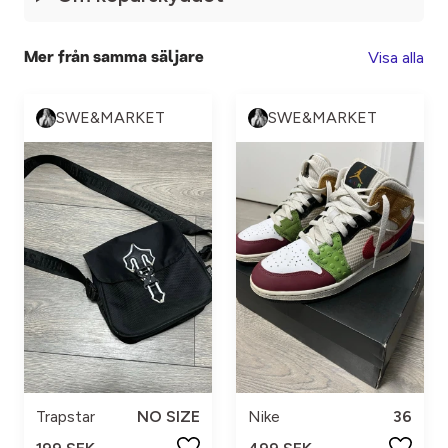
Visa alla
Mer från samma säljare
SWE&MARKET
SWE&MARKET
Trapstar
NO SIZE
Nike
36