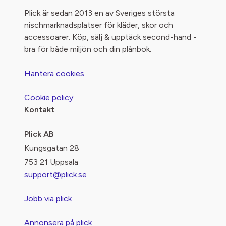
Plick är sedan 2013 en av Sveriges största
nischmarknadsplatser för kläder, skor och
accessoarer. Köp, sälj & upptäck second-hand -
bra för både miljön och din plånbok.
Hantera cookies
Cookie policy
Kontakt
Plick AB
Kungsgatan 28
753 21 Uppsala
support@plick.se
Jobb via plick
Annonsera på plick