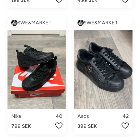
199 SEK
499 SEK
SWE&MARKET
SWE&MARKET
Nike
40
Asos
42
799 SEK
399 SEK