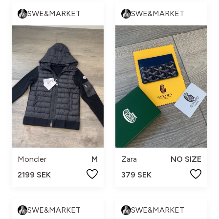
SWE&MARKET
SWE&MARKET
Moncler
M
Zara
NO SIZE
2199 SEK
379 SEK
SWE&MARKET
SWE&MARKET