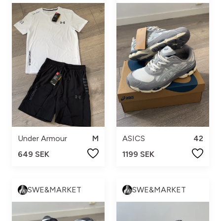
Under Armour
M
ASICS
42
649 SEK
1199 SEK
SWE&MARKET
SWE&MARKET