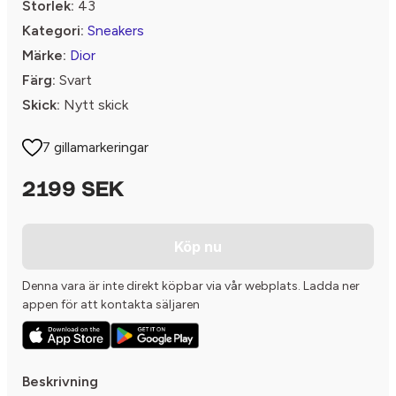
Storlek:
43
Kategori:
Sneakers
Märke:
Dior
Färg:
Svart
Skick:
Nytt skick
7 gillamarkeringar
2199 SEK
Köp nu
Denna vara är inte direkt köpbar via vår webplats. Ladda ner
appen för att kontakta säljaren
Beskrivning