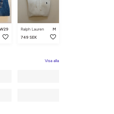
W29
Ralph Lauren
M
749 SEK
Visa alla