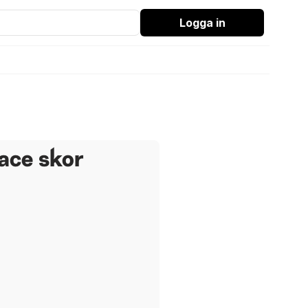
Logga in
ace skor