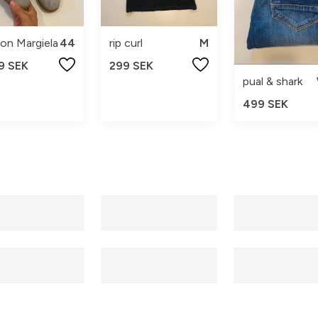
on Margiela
44
rip curl
M
9 SEK
299 SEK
pual & shark
499 SEK