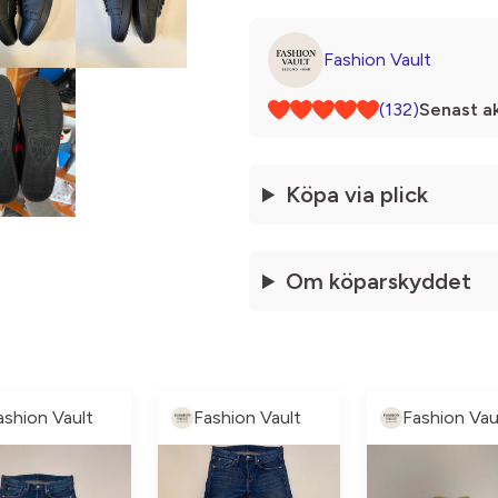
Fashion Vault
(132)
Senast ak
Köpa via plick
Om köparskyddet
ashion Vault
Fashion Vault
Fashion Vau