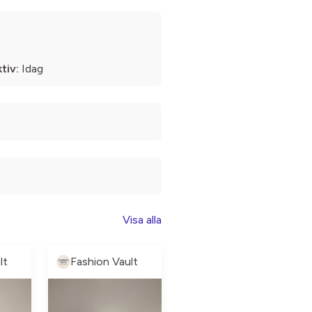
tiv:
Idag
Visa alla
lt
Fashion Vault