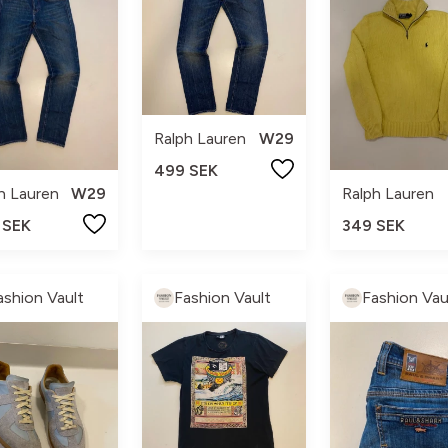
Ralph Lauren
W29
499 SEK
h Lauren
W29
Ralph Lauren
 SEK
349 SEK
ashion Vault
Fashion Vault
Fashion Vau