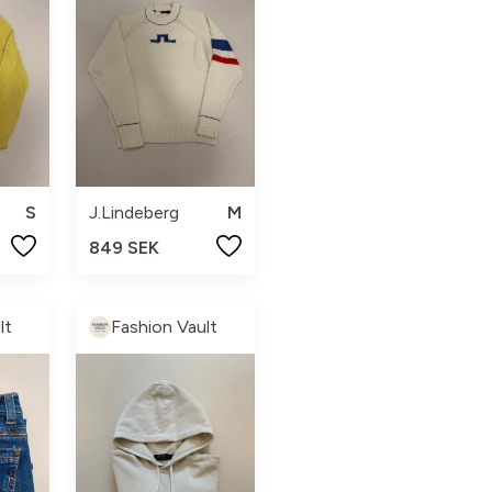
S
J.Lindeberg
M
849 SEK
lt
Fashion Vault