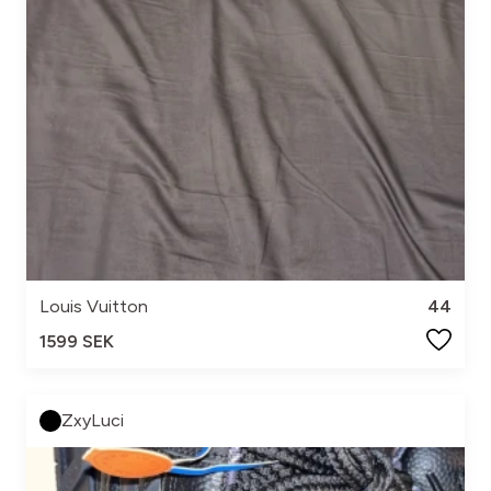
Louis Vuitton
44
1599 SEK
ZxyLuci