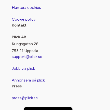
Hantera cookies
Cookie policy
Kontakt
Plick AB
Kungsgatan 28
753 21 Uppsala
support@plick.se
Jobb via plick
Annonsera på plick
Press
press@plick.se