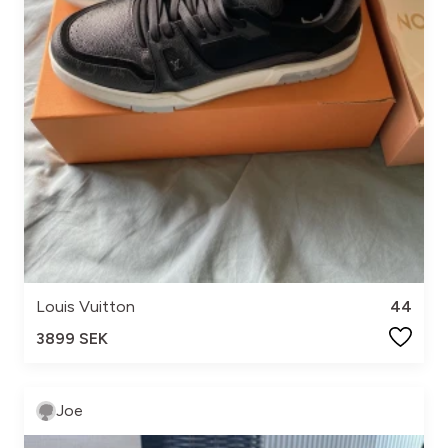
Louis Vuitton
44
3899 SEK
Joe