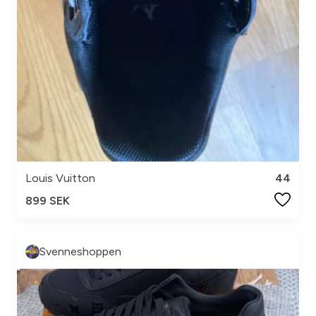
Louis Vuitton
44
899 SEK
Svenneshoppen