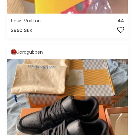
Louis Vuitton
44
2950 SEK
Jordgubben