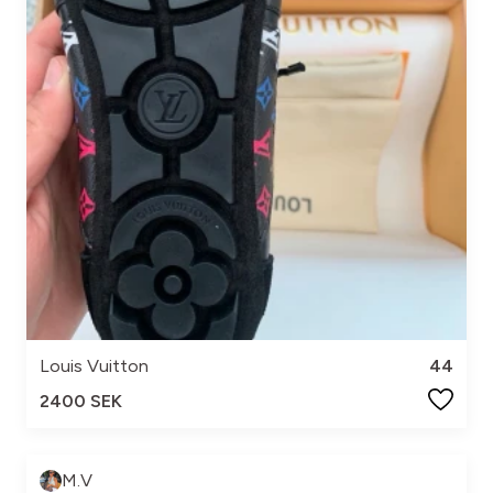
Louis Vuitton
44
2400 SEK
M.V