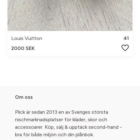
Louis Vuitton
41
2000 SEK
Om oss
Plick är sedan 2013 en av Sveriges största
nischmarknadsplatser för kläder, skor och
accessoarer. Köp, sälj & upptäck second-hand -
bra för både miljön och din plånbok.