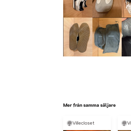
Mer från samma säljare
Villecloset
V