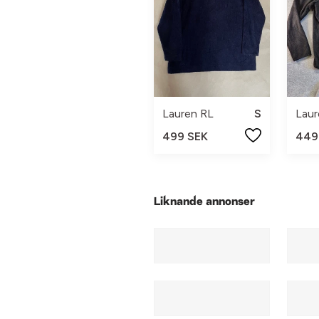
Lauren RL
S
499 SEK
449
Liknande annonser