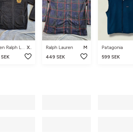
Lauren Ralph Lauren
XL
Ralph Lauren
M
Patagonia
 SEK
449 SEK
599 SEK