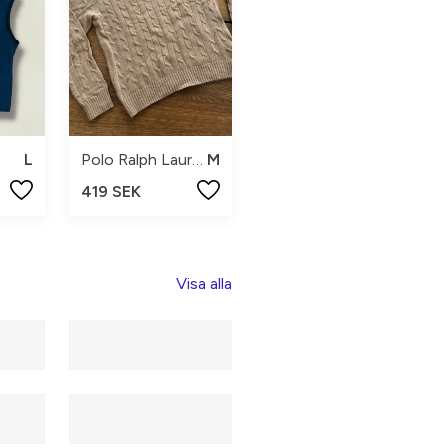
L
Polo Ralph Lauren
M
419 SEK
Visa alla