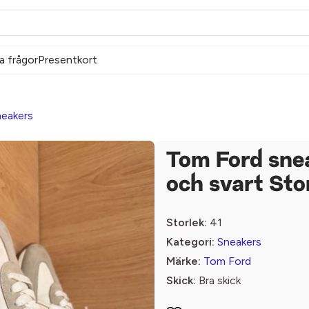
a frågor
Presentkort
eakers
Tom Ford snea
och svart Sto
Storlek:
41
Kategori:
Sneakers
Märke:
Tom Ford
Skick:
Bra skick