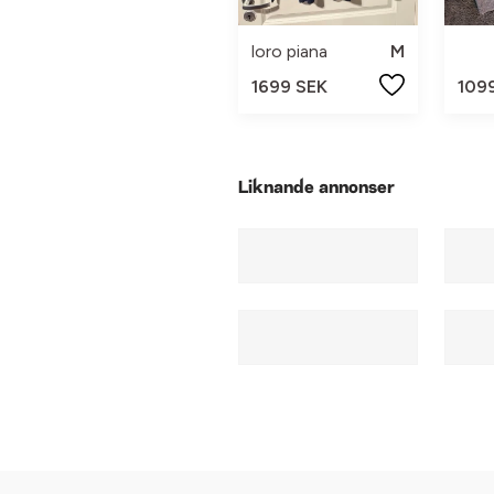
loro piana
M
1699 SEK
109
Liknande annonser