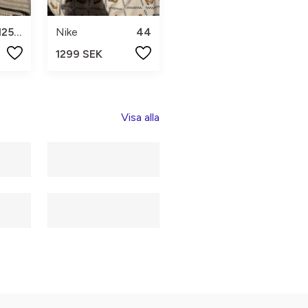
125 ml
Nike
44
1299 SEK
Visa alla