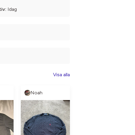
iv:
Idag
Visa alla
Noah