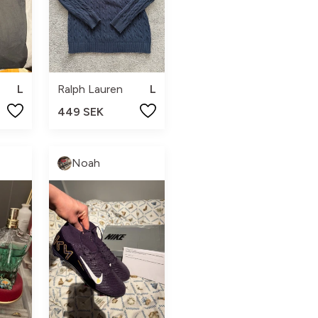
L
Ralph Lauren
L
449 SEK
Noah