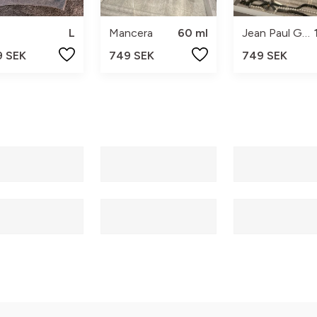
L
Mancera
60 ml
Jean Paul Gaultier
9 SEK
749 SEK
749 SEK