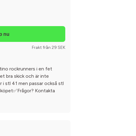
Frakt från 29 SEK
ntino rockrunners i en fet
t bra skick och är inte
 i stl 41 men passar också stl
id köpet✅Frågor? Kontakta