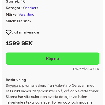
Storlek:
40
Kategori:
Sneakers
Märke:
Valentino
Skick:
Bra skick
5 gillamarkeringar
1599 SEK
Frakt från 54 SEK
Beskrivning
Snygga slip-on sneakers från Valentino Garavani med
ett unikt kamouflagemönster i blå, grå och svarta toner.
Skorna har vita sulor och svarta detaljer vid hälen.
Tillverkade i textil och läder för en cool och modern