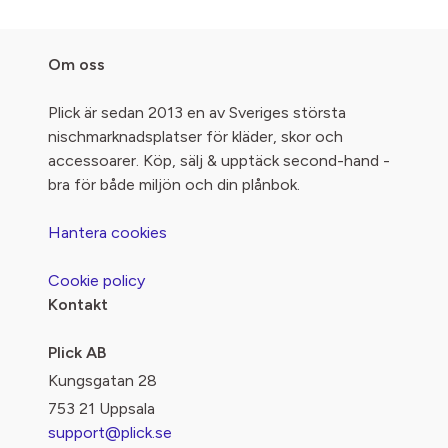
Om oss
Plick är sedan 2013 en av Sveriges största
nischmarknadsplatser för kläder, skor och
accessoarer. Köp, sälj & upptäck second-hand -
bra för både miljön och din plånbok.
Hantera cookies
Cookie policy
Kontakt
Plick AB
Kungsgatan 28
753 21 Uppsala
support@plick.se