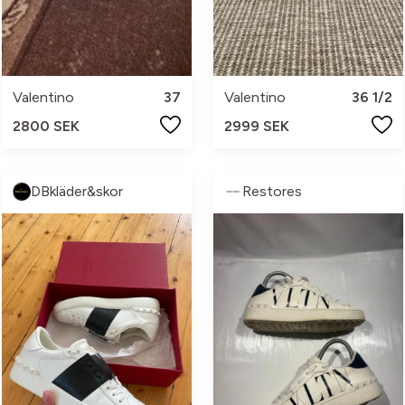
Valentino
37
Valentino
36 1/2
2800 SEK
2999 SEK
DBkläder&skor
Restores