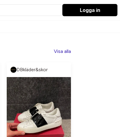
Logga in
Visa alla
DBkläder&skor