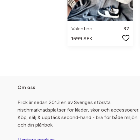
Valentino
37
1599 SEK
Om oss
Plick är sedan 2013 en av Sveriges största
nischmarknadsplatser för kläder, skor och accessoarer.
Köp, sälj & upptäck second-hand - bra för både miljön
och din plånbok.
Hantera cookies