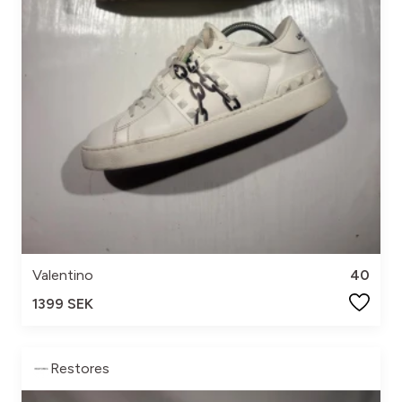
Valentino
40
1399 SEK
Restores