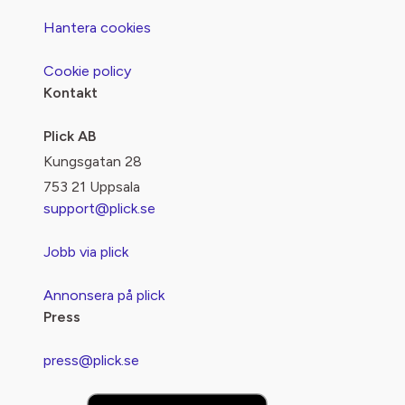
Hantera cookies
Cookie policy
Kontakt
Plick AB
Kungsgatan 28
753 21 Uppsala
support@plick.se
Jobb via plick
Annonsera på plick
Press
press@plick.se