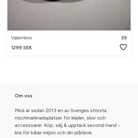
Valentino
39
1299 SEK
Om oss
Plick är sedan 2013 en av Sveriges största
nischmarknadsplatser för kläder, skor och
accessoarer. Köp, sälj & upptäck second-hand -
bra för både miljön och din plånbok.