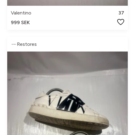
Valentino
37
999 SEK
Restores