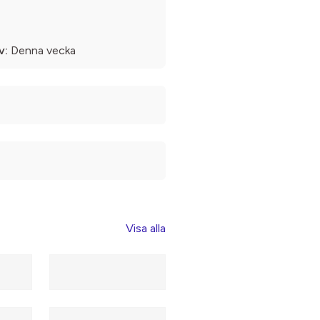
v:
Denna vecka
Visa alla