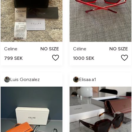
Celine
NO SIZE
Céline
NO SIZE
799 SEK
1000 SEK
Luis Gonzalez
Elisaa.a1