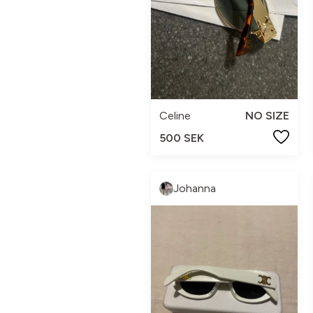
Celine
NO SIZE
500 SEK
Johanna