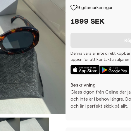
9 gillamarkeringar
1899 SEK
Kö
Denna vara är inte direkt köpbar
appen för att kontakta säljaren
Beskrivning
Glass ögon från Celine där 
och inte är i behov längre. Do
och är i perfekt skick på allt.