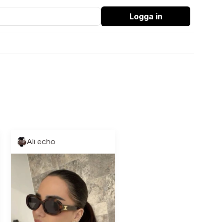
Logga in
Ali echo