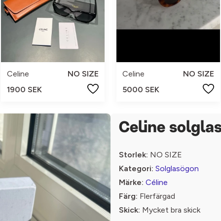
Celine
NO SIZE
Celine
NO SIZE
1900 SEK
5000 SEK
Celine solgla
Storlek:
NO SIZE
Kategori:
Solglasögon
Märke:
Céline
Färg:
Flerfärgad
Skick:
Mycket bra skick