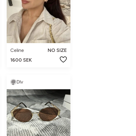
Celine
NO SIZE
1600 SEK
Dlv