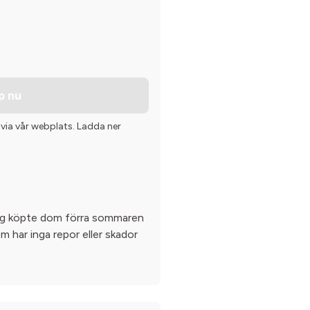
p nu
 via vår webplats. Ladda ner
jag köpte dom förra sommaren
m har inga repor eller skador