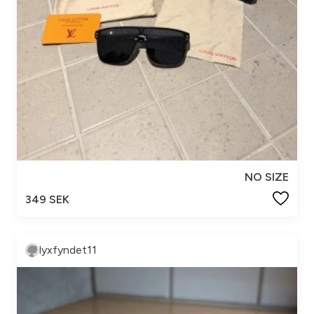
NO SIZE
349 SEK
lyxfyndet11