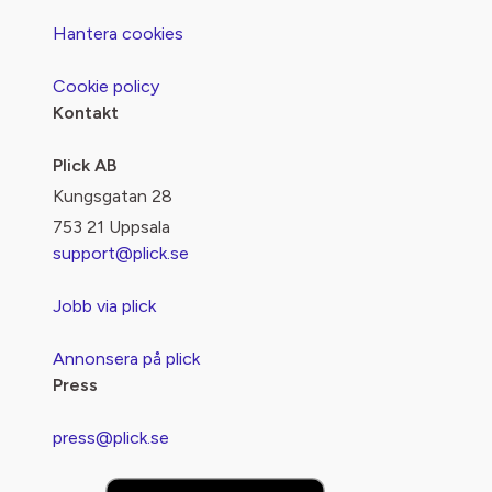
Hantera cookies
Cookie policy
Kontakt
Plick AB
Kungsgatan 28
753 21 Uppsala
support@plick.se
Jobb via plick
Annonsera på plick
Press
press@plick.se