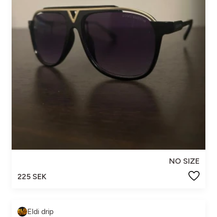
NO SIZE
225 SEK
Eldi drip