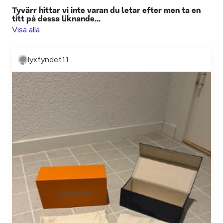
Tyvärr hittar vi inte varan du letar efter men ta en
titt på dessa liknande...
Visa alla
lyxfyndet11