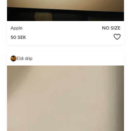
Apple
NO SIZE
50 SEK
Eldi drip