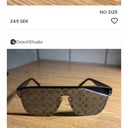
NO SIZE
249 SEK
GrischStudio