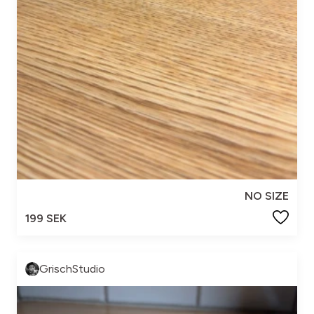
NO SIZE
199 SEK
GrischStudio