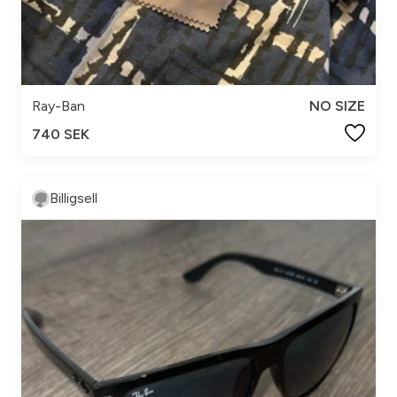
Ray-Ban
NO SIZE
740 SEK
Billigsell