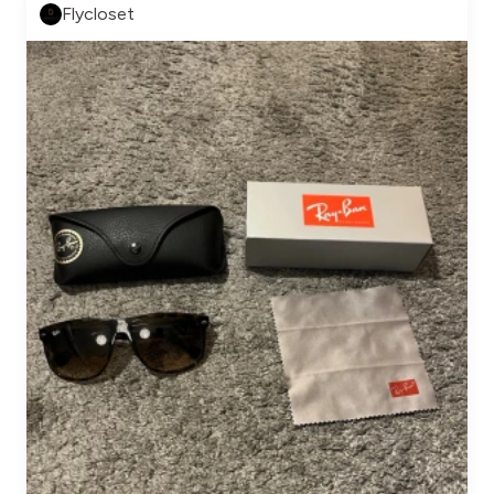
Flycloset