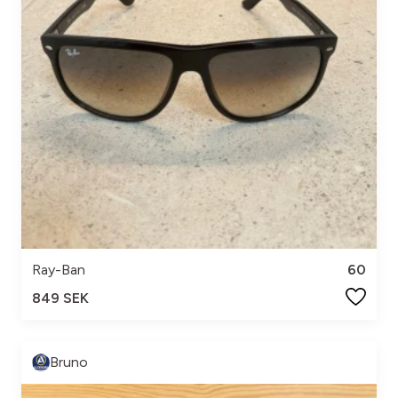
Ray-Ban
60
849 SEK
Bruno