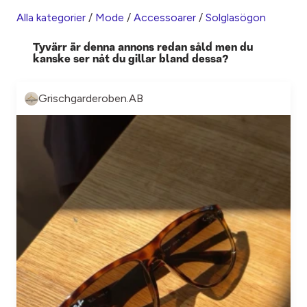
Alla kategorier
/
Mode
/
Accessoarer
/
Solglasögon
Tyvärr är denna annons redan såld men du
kanske ser nåt du gillar bland dessa?
Grischgarderoben.AB