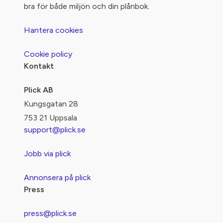
bra för både miljön och din plånbok.
Hantera cookies
Cookie policy
Kontakt
Plick AB
Kungsgatan 28
753 21 Uppsala
support@plick.se
Jobb via plick
Annonsera på plick
Press
press@plick.se