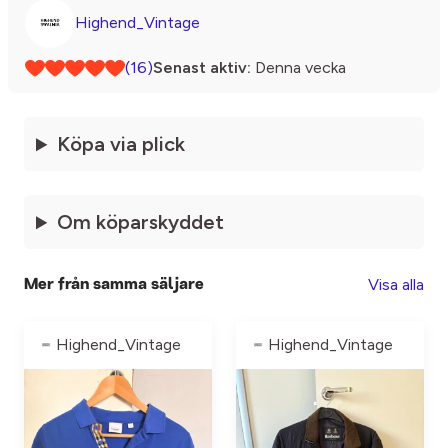
Highend_Vintage
(16)
Senast aktiv:
Denna vecka
Köpa via plick
Om köparskyddet
Visa alla
Mer från samma säljare
Highend_Vintage
Highend_Vintage