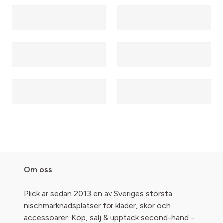
Om oss
Plick är sedan 2013 en av Sveriges största
nischmarknadsplatser för kläder, skor och
accessoarer. Köp, sälj & upptäck second-hand -