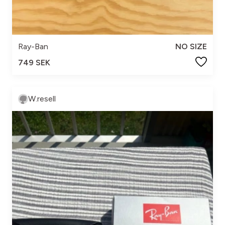
Ray-Ban
NO SIZE
749 SEK
W.resell