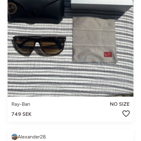
Ray-Ban
NO SIZE
749 SEK
Alexander28