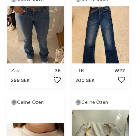
Zara
36
LTB
W27
299 SEK
300 SEK
Celine Özen
Celine Özen