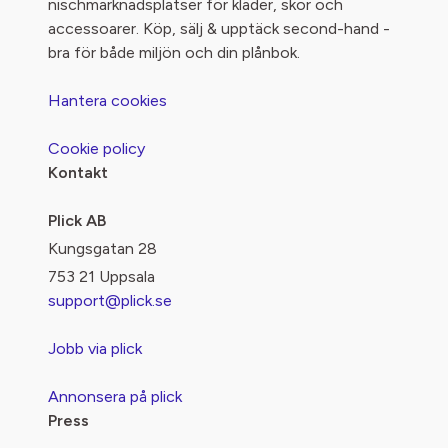
nischmarknadsplatser för kläder, skor och
accessoarer. Köp, sälj & upptäck second-hand -
bra för både miljön och din plånbok.
Hantera cookies
Cookie policy
Kontakt
Plick AB
Kungsgatan 28
753 21 Uppsala
support@plick.se
Jobb via plick
Annonsera på plick
Press