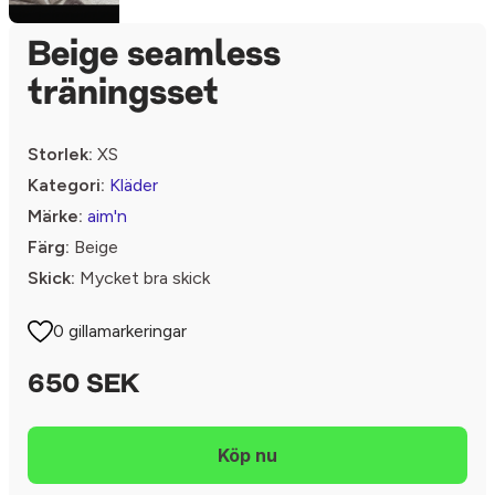
Beige seamless
träningsset
Storlek:
XS
Kategori:
Kläder
Märke:
aim'n
Färg:
Beige
Skick:
Mycket bra skick
0 gillamarkeringar
650 SEK