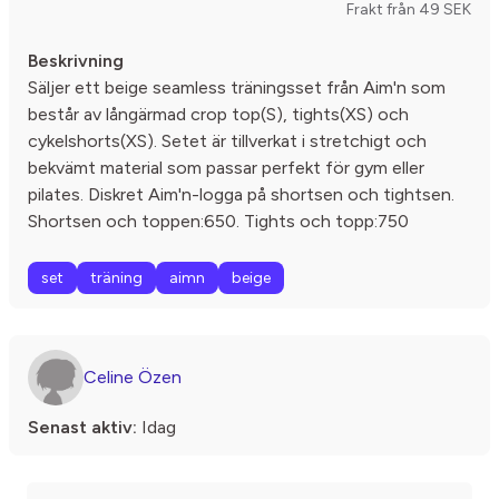
Frakt från 49 SEK
Beskrivning
Säljer ett beige seamless träningsset från Aim'n som
består av långärmad crop top(S), tights(XS) och
cykelshorts(XS). Setet är tillverkat i stretchigt och
bekvämt material som passar perfekt för gym eller
pilates. Diskret Aim'n-logga på shortsen och tightsen.
Shortsen och toppen:650. Tights och topp:750
set
träning
aimn
beige
Celine Özen
Senast aktiv:
Idag