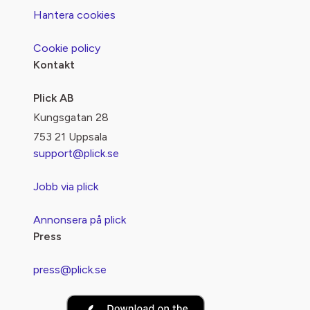
Hantera cookies
Cookie policy
Kontakt
Plick AB
Kungsgatan 28
753 21 Uppsala
support@plick.se
Jobb via plick
Annonsera på plick
Press
press@plick.se