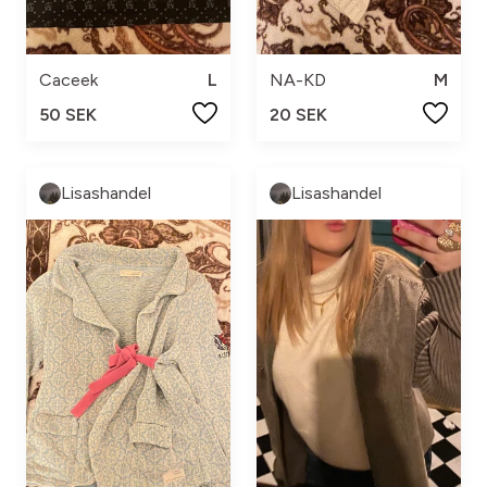
Caceek
L
NA-KD
M
50 SEK
20 SEK
Lisashandel
Lisashandel