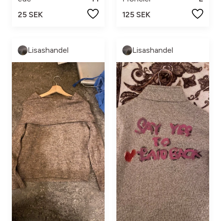
25 SEK
125 SEK
Lisashandel
Lisashandel