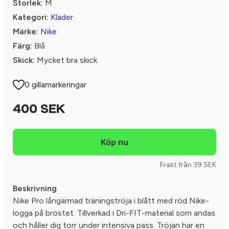
Storlek:
M
Kategori:
Kläder
Märke:
Nike
Färg:
Blå
Skick:
Mycket bra skick
0 gillamarkeringar
400 SEK
Frakt från 39 SEK
Beskrivning
Nike Pro långärmad träningströja i blått med röd Nike-
logga på bröstet. Tillverkad i Dri-FIT-material som andas
och håller dig torr under intensiva pass. Tröjan har en