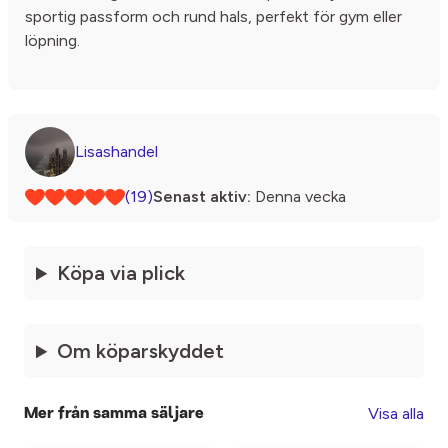
sportig passform och rund hals, perfekt för gym eller
löpning.
Lisashandel
(19)
Senast aktiv:
Denna vecka
Köpa via plick
Om köparskyddet
Visa alla
Mer från samma säljare