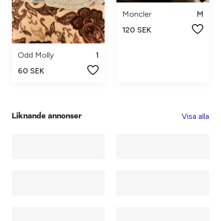
Moncler
M
120 SEK
Odd Molly
1
60 SEK
Visa alla
Liknande annonser