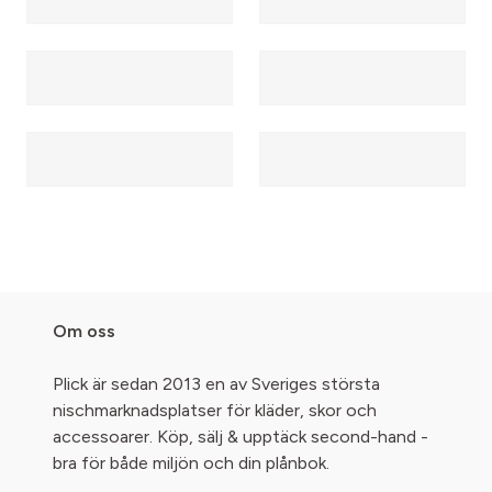
Om oss
Plick är sedan 2013 en av Sveriges största
nischmarknadsplatser för kläder, skor och
accessoarer. Köp, sälj & upptäck second-hand -
bra för både miljön och din plånbok.