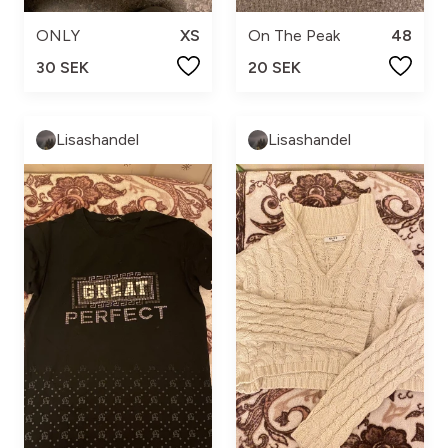
ONLY
XS
On The Peak
48
30 SEK
20 SEK
Lisashandel
Lisashandel