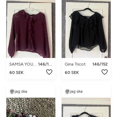
SAMSA YOUNG
146/152
Gina Tricot
146/152
60 SEK
60 SEK
jag ska
jag ska