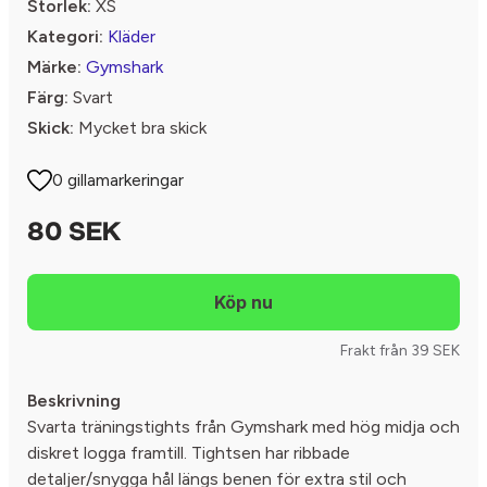
Storlek:
XS
Kategori:
Kläder
Märke:
Gymshark
Färg:
Svart
Skick:
Mycket bra skick
0 gillamarkeringar
80 SEK
Frakt från 39 SEK
Beskrivning
Svarta träningstights från Gymshark med hög midja och
diskret logga framtill. Tightsen har ribbade
detaljer/snygga hål längs benen för extra stil och