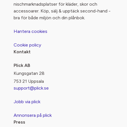
nischmarknadsplatser för kläder, skor och
accessoarer. Köp, sälj & upptäck second-hand -
bra för både miljön och din plånbok.
Hantera cookies
Cookie policy
Kontakt
Plick AB
Kungsgatan 28
753 21 Uppsala
support@plick.se
Jobb via plick
Annonsera på plick
Press