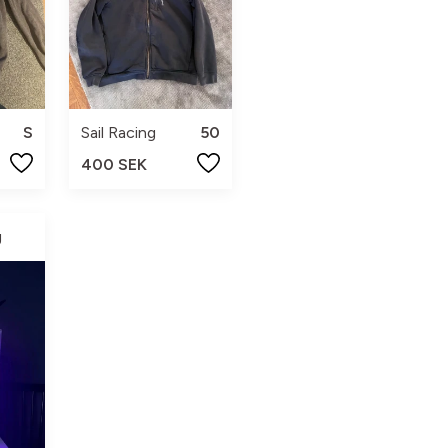
S
Sail Racing
50
400 SEK
g