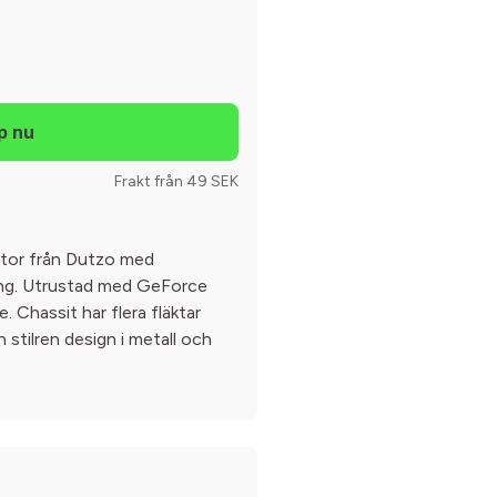
Frakt från 49 SEK
ator från Dutzo med
ng. Utrustad med GeForce
. Chassit har flera fläktar
 stilren design i metall och