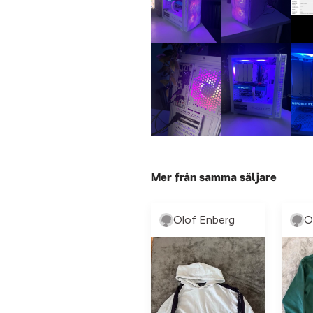
Mer från samma säljare
Olof Enberg
O