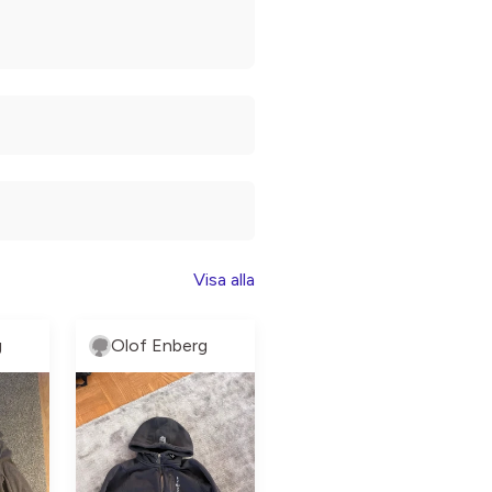
Visa alla
g
Olof Enberg