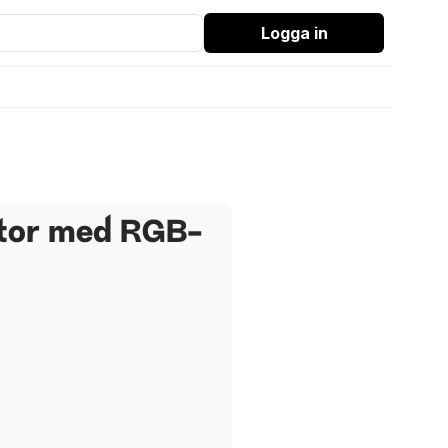
Logga in
tor med RGB-