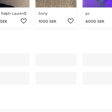
 Ralph Lauren
S
Sony
pc
 SEK
1000 SEK
6000 SEK