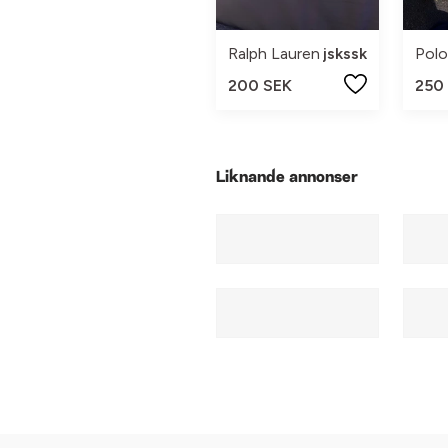
Ralph Lauren
jskssk
Polo
200 SEK
250
Liknande annonser