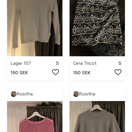
Lager 157
S
Gina Tricot
S
150 SEK
150 SEK
Rositha
Rositha