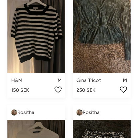
H&M
M
Gina Tricot
M
150 SEK
250 SEK
Rositha
Rositha