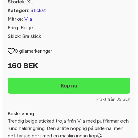
Storlek:
XL
Kategori:
Stickat
Märke:
Vila
Färg:
Beige
Skick:
Bra skick
0 gillamarkeringar
160 SEK
Frakt från 39 SEK
Beskrivning
Trendig beige stickad tröja från Vila med puffärmar och
rund halsringning. Den är lite nopprig på bilderna, men
det tar jag bort med en maskin innan köp💞