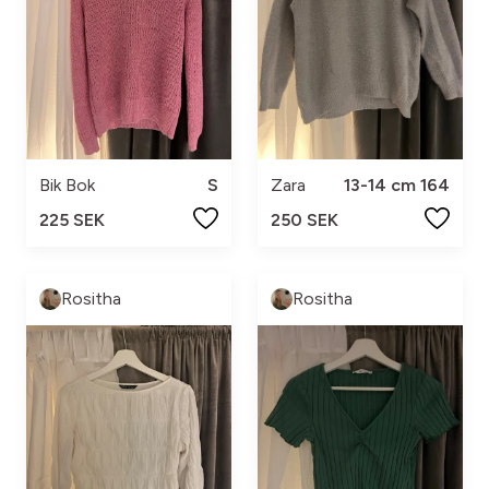
Bik Bok
S
Zara
13-14 cm 164
225 SEK
250 SEK
Rositha
Rositha