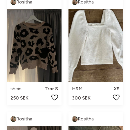
Rositha
Rositha
shein
Tror S
H&M
XS
250 SEK
300 SEK
Rositha
Rositha