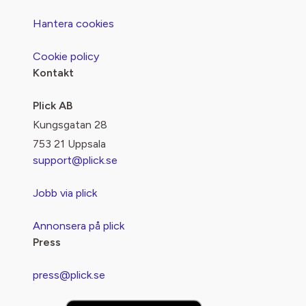
Hantera cookies
Cookie policy
Kontakt
Plick AB
Kungsgatan 28
753 21 Uppsala
support@plick.se
Jobb via plick
Annonsera på plick
Press
press@plick.se