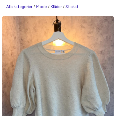
Alla kategorier
/
Mode
/
Kläder
/
Stickat