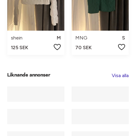
shein
M
MNG
S
125 SEK
70 SEK
Visa alla
Liknande annonser