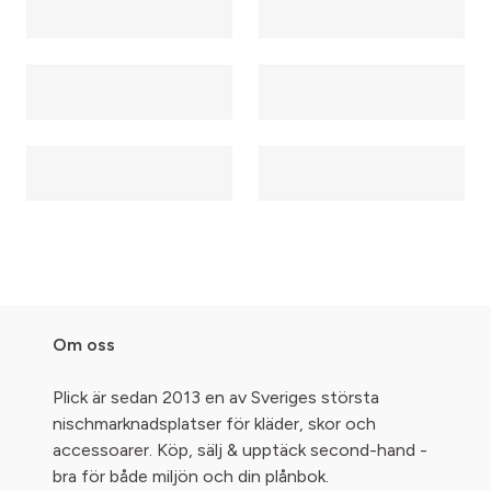
Om oss
Plick är sedan 2013 en av Sveriges största
nischmarknadsplatser för kläder, skor och
accessoarer. Köp, sälj & upptäck second-hand -
bra för både miljön och din plånbok.