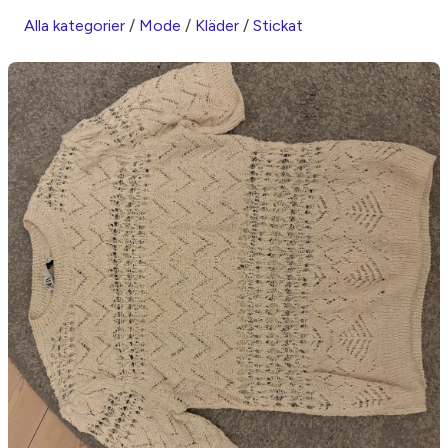
Alla kategorier
/
Mode
/
Kläder
/
Stickat