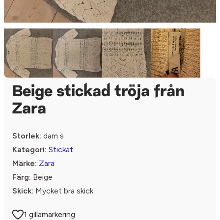
Beige stickad tröja från
Zara
Storlek:
dam s
Kategori:
Stickat
Märke:
Zara
Färg:
Beige
Skick:
Mycket bra skick
1 gillamarkering