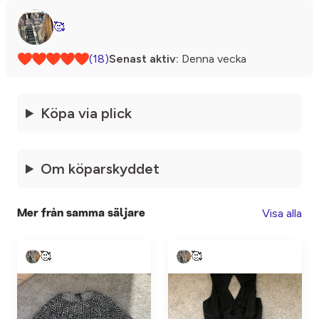
🥰
(18)
Senast aktiv:
Denna vecka
Köpa via plick
Om köparskyddet
Visa alla
Mer från samma säljare
🥰
🥰