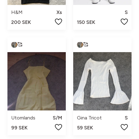
H&M
Xs
S
200 SEK
150 SEK
🥰
🥰
Utomlands
S/M
Gina Tricot
S
99 SEK
59 SEK