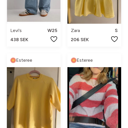
Levi's
W25
Zara
S
438 SEK
206 SEK
Esteree
Esteree