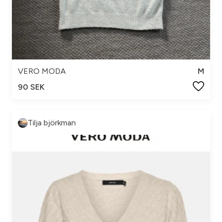
VERO MODA
M
90 SEK
Tilja björkman