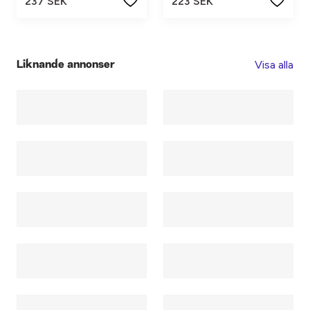
237 SEK
223 SEK
Visa alla
Liknande annonser