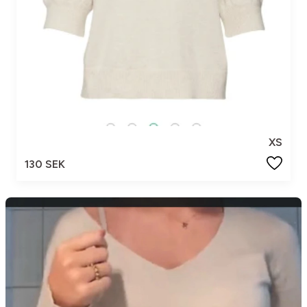
XS
130 SEK