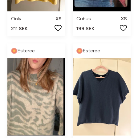
Only
XS
Cubus
XS
211 SEK
199 SEK
Esteree
Esteree