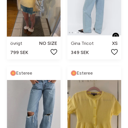
övrigt
NO SIZE
Gina Tricot
XS
799 SEK
349 SEK
Esteree
Esteree