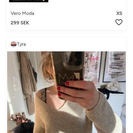
Vero Moda
XS
299 SEK
Tyra