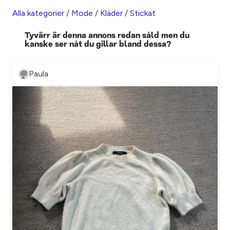
Alla kategorier
/
Mode
/
Kläder
/
Stickat
Tyvärr är denna annons redan såld men du
kanske ser nåt du gillar bland dessa?
Paula