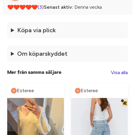
(3)
Senast aktiv:
Denna vecka
Köpa via plick
Om köparskyddet
Visa alla
Mer från samma säljare
Esteree
Esteree