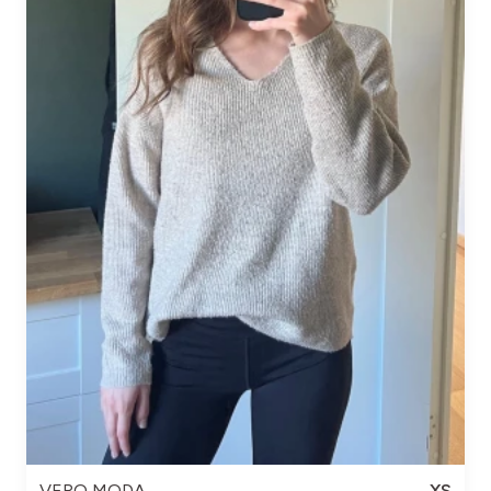
VERO MODA
XS