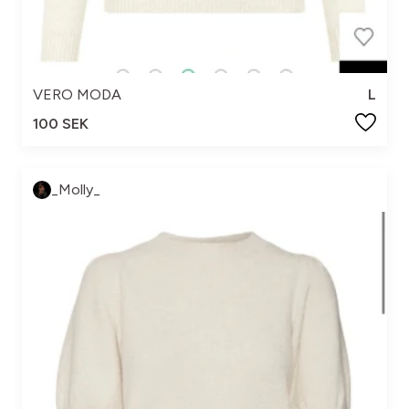
VERO MODA
L
100 SEK
_Molly_