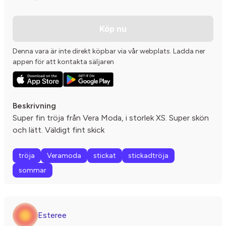
Köp nu
Denna vara är inte direkt köpbar via vår webplats. Ladda ner
appen för att kontakta säljaren
Beskrivning
Super fin tröja från Vera Moda, i storlek XS. Super skön
och lätt. Väldigt fint skick
tröja
Veramoda
stickat
stickadtröja
sommar
Esteree