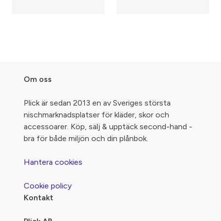
Om oss
Plick är sedan 2013 en av Sveriges största
nischmarknadsplatser för kläder, skor och
accessoarer. Köp, sälj & upptäck second-hand -
bra för både miljön och din plånbok.
Hantera cookies
Cookie policy
Kontakt