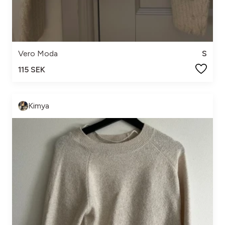
Vero Moda
S
115 SEK
Kimya