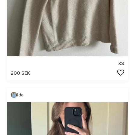
XS
200 SEK
Ida