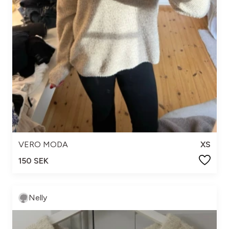
VERO MODA
XS
150 SEK
Nelly