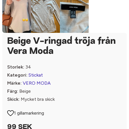
Beige V-ringad tröja från
Vera Moda
Storlek:
34
Kategori:
Stickat
Märke:
VERO MODA
Färg:
Beige
Skick:
Mycket bra skick
1 gillamarkering
99 SEK