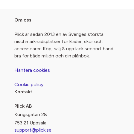
Om oss
Plick är sedan 2013 en av Sveriges största
nischmarknadsplatser för kläder, skor och
accessoarer. Köp, sälj & upptäck second-hand -
bra för både miljön och din plånbok.
Hantera cookies
Cookie policy
Kontakt
Plick AB
Kungsgatan 28
753 21 Uppsala
support@plick.se