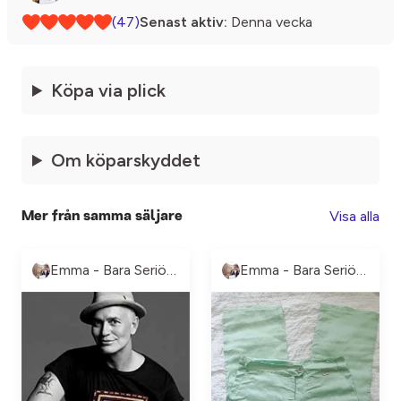
(47)
Senast aktiv:
Denna vecka
Köpa via plick
Om köparskyddet
Visa alla
Mer från samma säljare
Emma - Bara Seriösa Köpare, tack!
Emma - Bara Seriösa Köpare, tack!