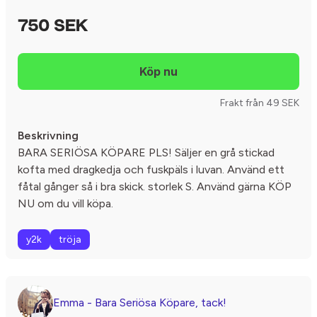
750 SEK
Frakt från 49 SEK
Beskrivning
BARA SERIÖSA KÖPARE PLS! Säljer en grå stickad
kofta med dragkedja och fuskpäls i luvan. Använd ett
fåtal gånger så i bra skick. storlek S. Använd gärna KÖP
NU om du vill köpa.
y2k
tröja
Emma - Bara Seriösa Köpare, tack!