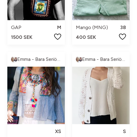
GAP
M
Mango (MNG)
38
1500 SEK
400 SEK
Emma - Bara Seriösa Köpare, tack!
Emma - Bara Seriösa Köpare, tack!
XS
S