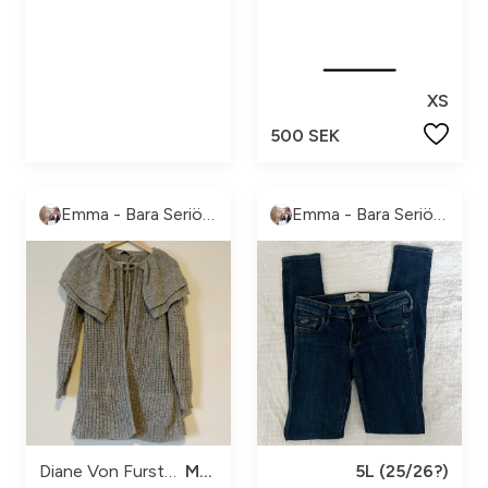
XS
500 SEK
Emma - Bara Seriösa Köpare, tack!
Emma - Bara Seriösa Köpare, tack!
Diane Von Furstenberg
M/L?
5L (25/26?)