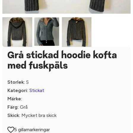
Grå stickad hoodie kofta
med fuskpäls
Storlek:
S
Kategori:
Stickat
Märke:
Färg:
Grå
Skick:
Mycket bra skick
5 gillamarkeringar