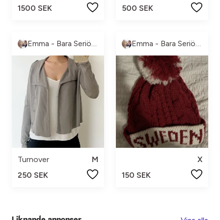
1500 SEK
500 SEK
Emma - Bara Seriösa Köpare, tack!
Emma - Bara Seriösa Köpare, tack!
Turnover
M
X
250 SEK
150 SEK