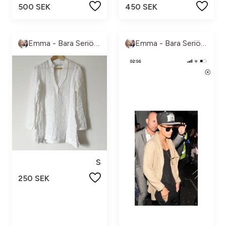
500 SEK
450 SEK
Emma - Bara Seriösa Köpare, tack!
Emma - Bara Seriösa Köpare, tack!
S
250 SEK